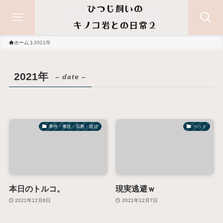
ホーム
2021年
2021年
– date –
事件・事故・宗教・政治
ペット
本日のトルコ。
現実逃避ｗ
2021年12月8日
2021年12月7日