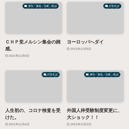
事件・事故・宗教・政治
日常生活
ＣＨＰ党メルシン集会の雑
ヨーロッパへダイ
感。
2021年12月5日
2021年12月6日
日常生活
事件・事故・宗教・政治
人生初の、コロナ検査を受
外国人枠受験制度変更に、
けた。
大ショック！！
2021年12月4日
2021年12月2日