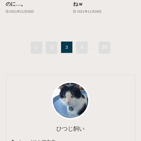
のに…。
ねｗ
2021年11月29日
2021年11月28日
1
2
3
4
...
29
ひつじ飼い