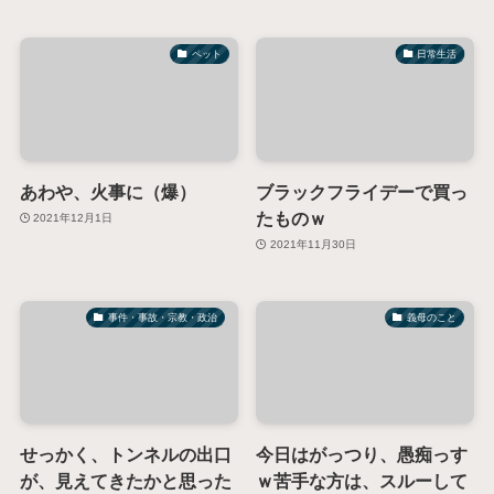
ペット
日常生活
あわや、火事に（爆）
ブラックフライデーで買っ
たものｗ
2021年12月1日
2021年11月30日
事件・事故・宗教・政治
義母のこと
せっかく、トンネルの出口
今日はがっつり、愚痴っす
が、見えてきたかと思った
ｗ苦手な方は、スルーして