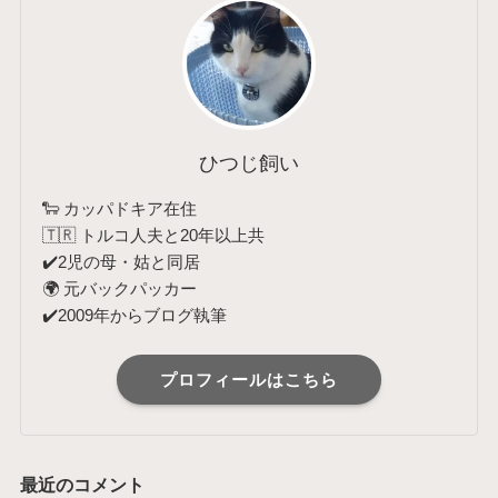
ひつじ飼い
🐑 カッパドキア在住
🇹🇷 トルコ人夫と20年以上共
✔️2児の母・姑と同居
🌍 元バックパッカー
✔️2009年からブログ執筆
プロフィールはこちら
最近のコメント