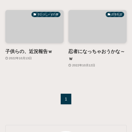
子ひつじ～ずの事
日常生活
子供らの、近況報告ｗ
忍者になっちゃおうかな～
ｗ
2022年10月13日
2022年10月12日
1