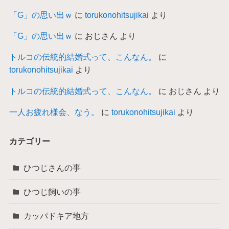
「G」の思い出ｗ
に
torukonohitsujikai
より
「G」の思い出ｗ
に
おじさん
より
トルコの伝統的結婚式って、こんなん。
に
torukonohitsujikai
より
トルコの伝統的結婚式って、こんなん。
に
おじさん
より
一人お疲れ様会、なう。
に
torukonohitsujikai
より
カテゴリー
ひつじさんの事
ひつじ飼いの事
カッパドキア地方