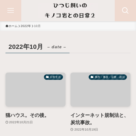
ホーム
2022年
10月
2022年10月
– date –
日常生活
事件・事故・宗教・政治
猫ハウス。その後。
インターネット規制法と、
炭坑事故。
2022年10月21日
2022年10月19日