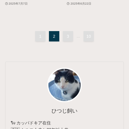
2025年7月7日
2025年6月22日
1
2
3
...
10
ひつじ飼い
🐑 カッパドキア在住