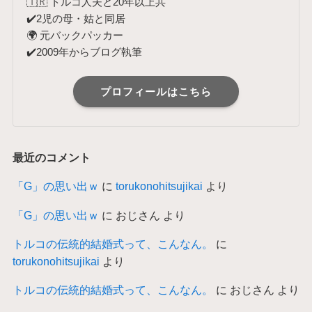
🇹🇷 トルコ人夫と20年以上共
✔️2児の母・姑と同居
🌍 元バックパッカー
✔️2009年からブログ執筆
プロフィールはこちら
最近のコメント
「G」の思い出ｗ
に
torukonohitsujikai
より
「G」の思い出ｗ
に
おじさん
より
トルコの伝統的結婚式って、こんなん。
に
torukonohitsujikai
より
トルコの伝統的結婚式って、こんなん。
に
おじさん
より