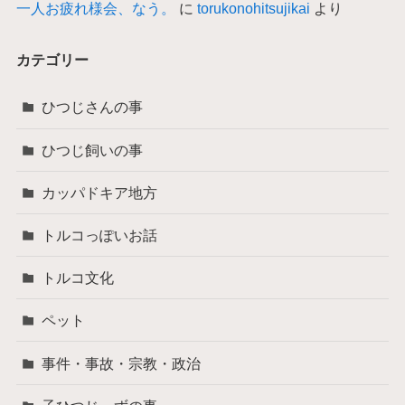
一人お疲れ様会、なう。
に
torukonohitsujikai
より
カテゴリー
ひつじさんの事
ひつじ飼いの事
カッパドキア地方
トルコっぽいお話
トルコ文化
ペット
事件・事故・宗教・政治