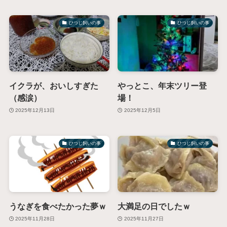
ひつじ飼いの事
ひつじ飼いの事
イクラが、おいしすぎた
やっとこ、年末ツリー登
（感涙）
場！
2025年12月13日
2025年12月5日
ひつじ飼いの事
ひつじ飼いの事
うなぎを食べたかった夢ｗ
大満足の日でしたｗ
2025年11月28日
2025年11月27日