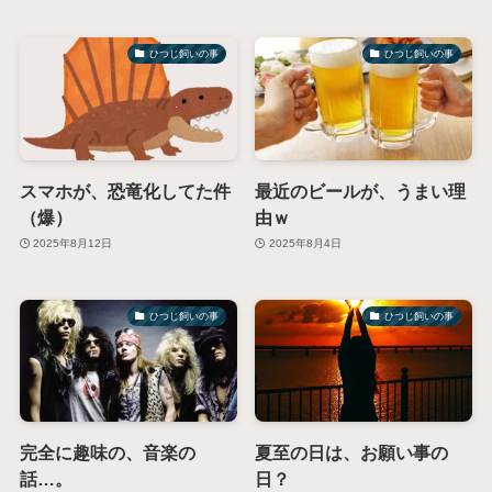
ひつじ飼いの事
ひつじ飼いの事
スマホが、恐竜化してた件
最近のビールが、うまい理
（爆）
由ｗ
2025年8月12日
2025年8月4日
ひつじ飼いの事
ひつじ飼いの事
完全に趣味の、音楽の
夏至の日は、お願い事の
話…。
日？