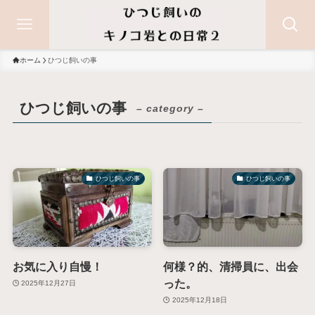
ホーム
ひつじ飼いの事
ひつじ飼いの事
– category –
ひつじ飼いの事
ひつじ飼いの事
お気に入り自慢！
何様？的、清掃員に、出会
った。
2025年12月27日
2025年12月18日