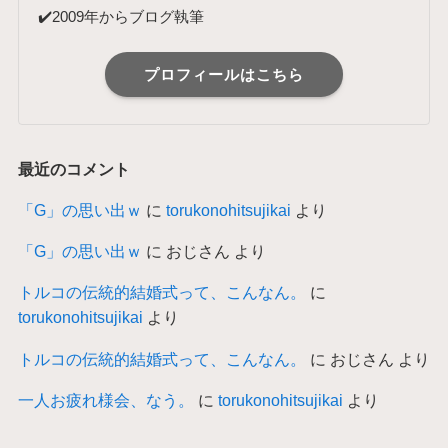
✔️2009年からブログ執筆
プロフィールはこちら
最近のコメント
「G」の思い出ｗ
に
torukonohitsujikai
より
「G」の思い出ｗ
に
おじさん
より
トルコの伝統的結婚式って、こんなん。
に
torukonohitsujikai
より
トルコの伝統的結婚式って、こんなん。
に
おじさん
より
一人お疲れ様会、なう。
に
torukonohitsujikai
より