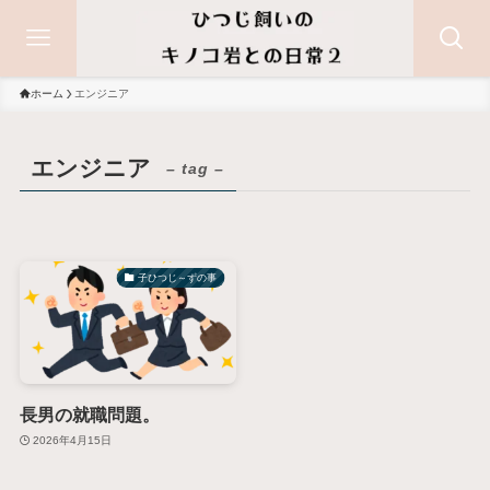
ホーム
エンジニア
エンジニア
– tag –
子ひつじ～ずの事
長男の就職問題。
2026年4月15日