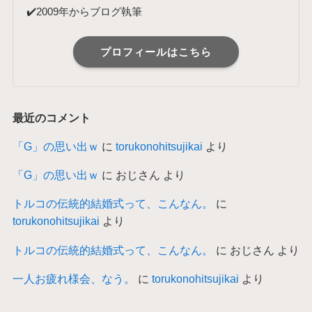
✔️2009年からブログ執筆
プロフィールはこちら
最近のコメント
「G」の思い出ｗ
に
torukonohitsujikai
より
「G」の思い出ｗ
に
おじさん
より
トルコの伝統的結婚式って、こんなん。
に
torukonohitsujikai
より
トルコの伝統的結婚式って、こんなん。
に
おじさん
より
一人お疲れ様会、なう。
に
torukonohitsujikai
より