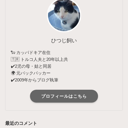
ひつじ飼い
🐑 カッパドキア在住
🇹🇷 トルコ人夫と20年以上共
✔️2児の母・姑と同居
🌍 元バックパッカー
✔️2009年からブログ執筆
プロフィールはこちら
最近のコメント