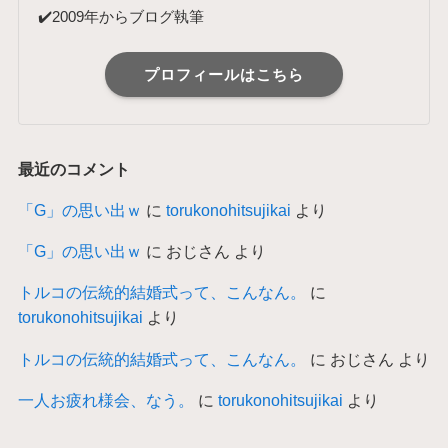
✔️2009年からブログ執筆
プロフィールはこちら
最近のコメント
「G」の思い出ｗ
に
torukonohitsujikai
より
「G」の思い出ｗ
に
おじさん
より
トルコの伝統的結婚式って、こんなん。
に
torukonohitsujikai
より
トルコの伝統的結婚式って、こんなん。
に
おじさん
より
一人お疲れ様会、なう。
に
torukonohitsujikai
より