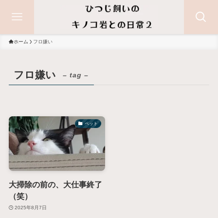
ホーム
フロ嫌い
フロ嫌い
– tag –
ペット
大掃除の前の、大仕事終了
（笑）
2025年8月7日