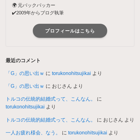
🌍 元バックパッカー
✔️2009年からブログ執筆
プロフィールはこちら
最近のコメント
「G」の思い出ｗ
に
torukonohitsujikai
より
「G」の思い出ｗ
に
おじさん
より
トルコの伝統的結婚式って、こんなん。
に
torukonohitsujikai
より
トルコの伝統的結婚式って、こんなん。
に
おじさん
より
一人お疲れ様会、なう。
に
torukonohitsujikai
より