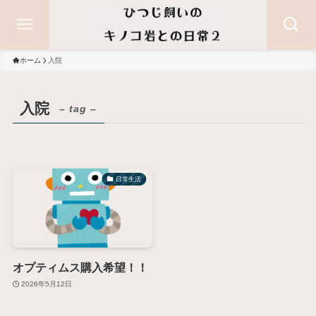
ホーム
入院
入院
– tag –
日常生活
オプティムス購入希望！！
2026年5月12日