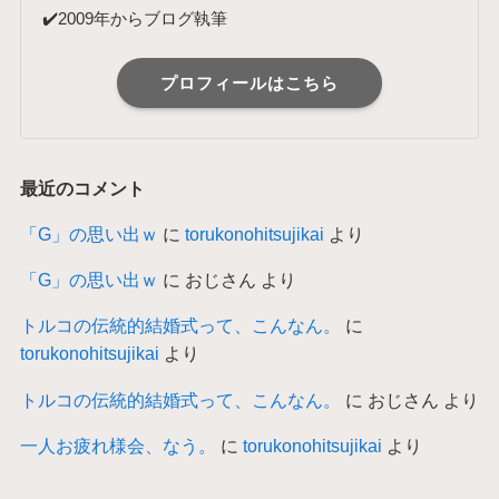
✔️2009年からブログ執筆
プロフィールはこちら
最近のコメント
「G」の思い出ｗ
に
torukonohitsujikai
より
「G」の思い出ｗ
に
おじさん
より
トルコの伝統的結婚式って、こんなん。
に
torukonohitsujikai
より
トルコの伝統的結婚式って、こんなん。
に
おじさん
より
一人お疲れ様会、なう。
に
torukonohitsujikai
より