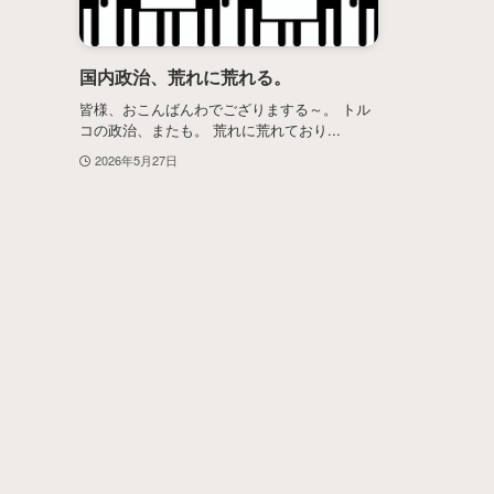
国内政治、荒れに荒れる。
皆様、おこんばんわでござりまする～。 トル
コの政治、またも。 荒れに荒れており...
2026年5月27日