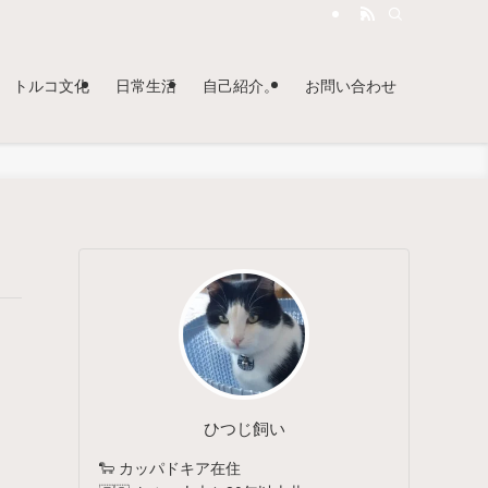
トルコ文化
日常生活
自己紹介。
お問い合わせ
ひつじ飼い
🐑 カッパドキア在住