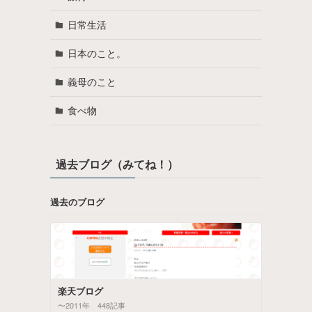
日常生活
日本のこと。
義母のこと
食べ物
過去ブログ（みてね！）
過去のブログ
楽天ブログ
〜2011年 448記事