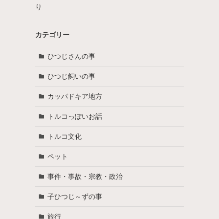
り
カテゴリー
ひつじさんの事
ひつじ飼いの事
カッパドキア地方
トルコっぽいお話
トルコ文化
ペット
事件・事故・宗教・政治
子ひつじ～ずの事
旅行