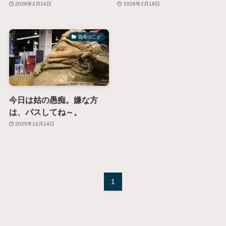
2026年2月24日
2026年2月18日
義母のこと
今日は姑の愚痴。嫌な方
は、パスしてね～。
2025年12月14日
1