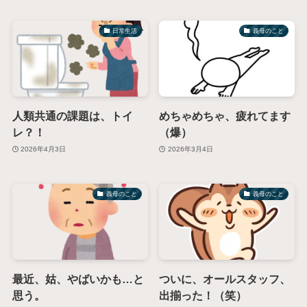
日常生活
義母のこと
人類共通の課題は、トイ
めちゃめちゃ、疲れてます
レ？！
（爆）
2026年4月3日
2026年3月4日
義母のこと
義母のこと
最近、姑、やばいかも…と
ついに、オールスタッフ、
思う。
出揃った！（笑）