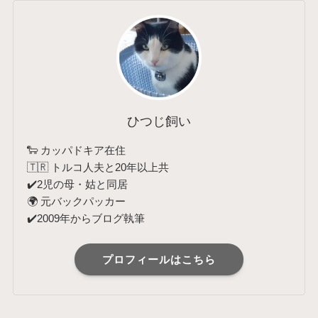
ひつじ飼い
🐑 カッパドキア在住
🇹🇷 トルコ人夫と20年以上共
✔️2児の母・姑と同居
🌍 元バックパッカー
✔️2009年からブログ執筆
プロフィールはこちら