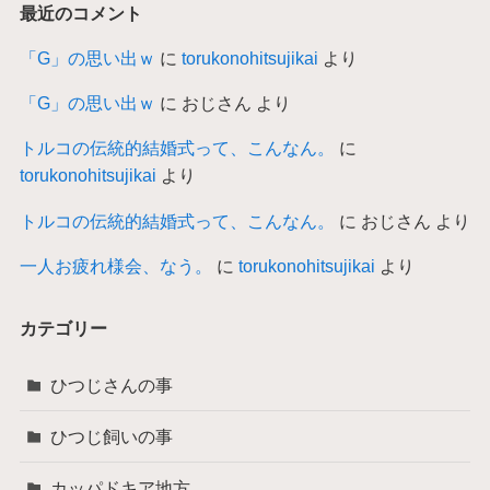
最近のコメント
「G」の思い出ｗ
に
torukonohitsujikai
より
「G」の思い出ｗ
に
おじさん
より
トルコの伝統的結婚式って、こんなん。
に
torukonohitsujikai
より
トルコの伝統的結婚式って、こんなん。
に
おじさん
より
一人お疲れ様会、なう。
に
torukonohitsujikai
より
カテゴリー
ひつじさんの事
ひつじ飼いの事
カッパドキア地方