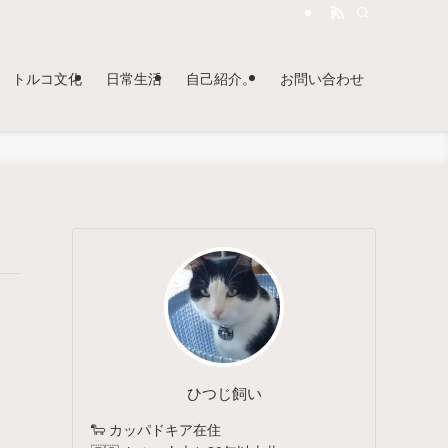
トルコ文化
日常生活
自己紹介。
お問い合わせ
ひつじ飼い
🐑 カッパドキア在住