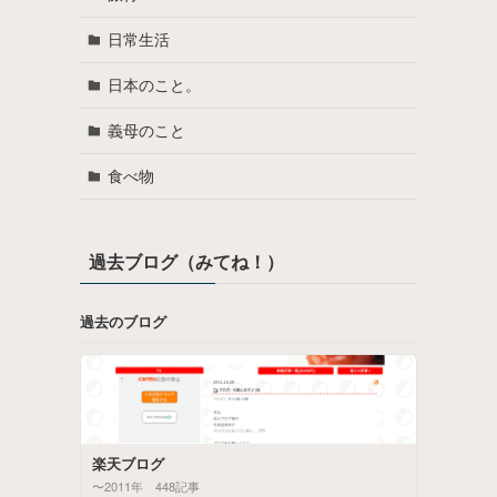
日常生活
日本のこと。
義母のこと
食べ物
過去ブログ（みてね！）
過去のブログ
楽天ブログ
〜2011年 448記事