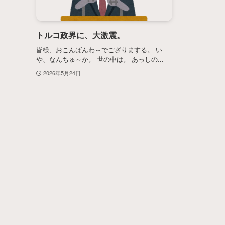
トルコ政界に、大激震。
皆様、おこんばんわ～でござりまする。 い
や、なんちゅ～か。 世の中は。 あっしの...
2026年5月24日