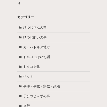
り
カテゴリー
ひつじさんの事
ひつじ飼いの事
カッパドキア地方
トルコっぽいお話
トルコ文化
ペット
事件・事故・宗教・政治
子ひつじ～ずの事
旅行