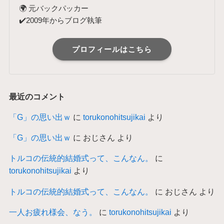
🌍 元バックパッカー
✔️2009年からブログ執筆
プロフィールはこちら
最近のコメント
「G」の思い出ｗ
に
torukonohitsujikai
より
「G」の思い出ｗ
に
おじさん
より
トルコの伝統的結婚式って、こんなん。
に
torukonohitsujikai
より
トルコの伝統的結婚式って、こんなん。
に
おじさん
より
一人お疲れ様会、なう。
に
torukonohitsujikai
より