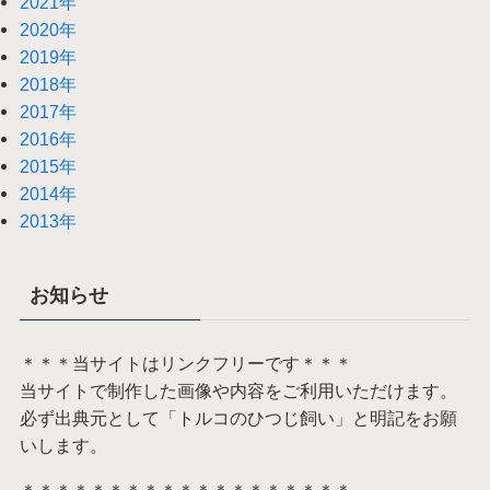
2021年
2020年
2019年
2018年
2017年
2016年
2015年
2014年
2013年
お知らせ
＊＊＊当サイトはリンクフリーです＊＊＊
当サイトで制作した画像や内容をご利用いただけます。
必ず出典元として「トルコのひつじ飼い」と明記をお願
いします。
＊＊＊＊＊＊＊＊＊＊＊＊＊＊＊＊＊＊＊