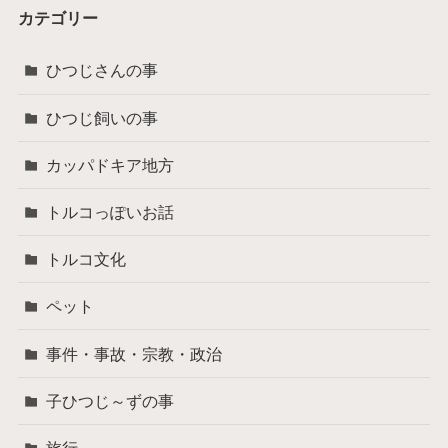
カテゴリー
ひつじさんの事
ひつじ飼いの事
カッパドキア地方
トルコっぽいお話
トルコ文化
ペット
事件・事故・宗教・政治
子ひつじ～ずの事
旅行