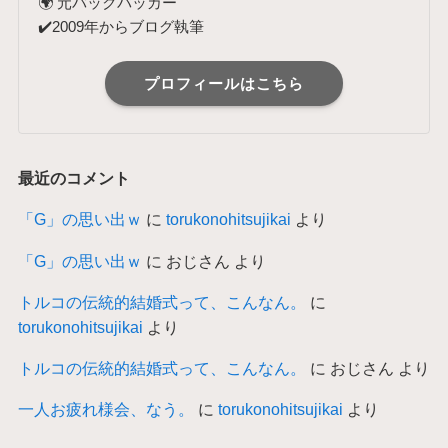
🌍 元バックパッカー
✔️2009年からブログ執筆
プロフィールはこちら
最近のコメント
「G」の思い出ｗ
に
torukonohitsujikai
より
「G」の思い出ｗ
に
おじさん
より
トルコの伝統的結婚式って、こんなん。
に
torukonohitsujikai
より
トルコの伝統的結婚式って、こんなん。
に
おじさん
より
一人お疲れ様会、なう。
に
torukonohitsujikai
より