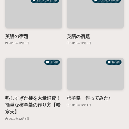
子ひつじ～ずの事
子ひつじ～ずの事
英語の宿題
英語の宿題
2013年12月5日
2013年12月5日
食べ物
食べ物
熟しすぎた柿を大量消費！
柿羊羹 作ってみた♪
簡単な柿羊羹の作り方【粉
2013年12月4日
寒天】
2013年12月4日