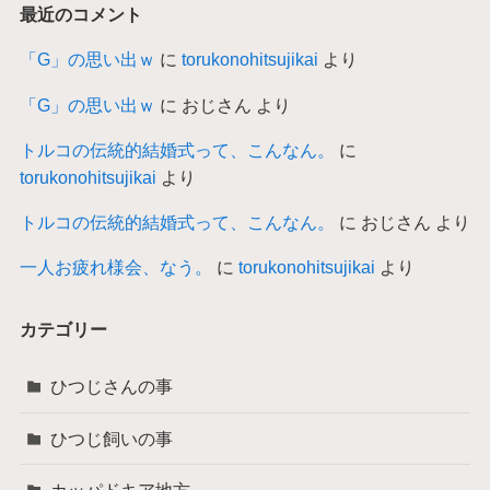
最近のコメント
「G」の思い出ｗ
に
torukonohitsujikai
より
「G」の思い出ｗ
に
おじさん
より
トルコの伝統的結婚式って、こんなん。
に
torukonohitsujikai
より
トルコの伝統的結婚式って、こんなん。
に
おじさん
より
一人お疲れ様会、なう。
に
torukonohitsujikai
より
カテゴリー
ひつじさんの事
ひつじ飼いの事
カッパドキア地方