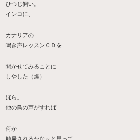
ひつじ飼い。
インコに、
カナリアの
鳴き声レッスンＣＤを
聞かせてみることに
しやした（爆）
ほら。
他の鳥の声がすれば
何か
触発されるかな～と思って。