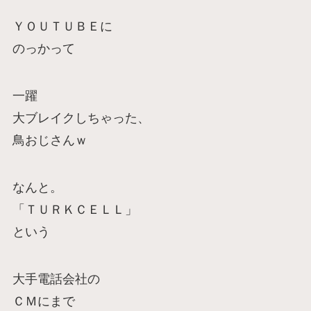
ＹＯＵＴＵＢＥに
のっかって
一躍
大ブレイクしちゃった、
鳥おじさんｗ
なんと。
「ＴＵＲＫＣＥＬＬ」
という
大手電話会社の
ＣＭにまで