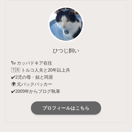
ひつじ飼い
🐑 カッパドキア在住
🇹🇷 トルコ人夫と20年以上共
✔️2児の母・姑と同居
🌍 元バックパッカー
✔️2009年からブログ執筆
プロフィールはこちら