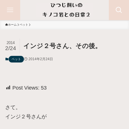
ホーム
ペット
2014
インジ２号さん、その後。
2/24
2014年2月24日
ペット
Post Views:
53
さて。
インジ２号さんが