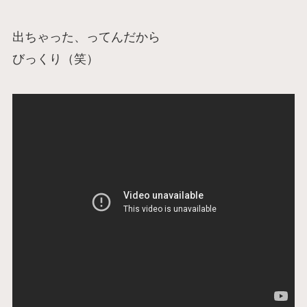
出ちゃった、ってんだから
びっくり（笑）