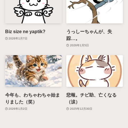
Biz size ne yaptik?
うっしーちゃんが、失
踪…。
2026年1月7日
2026年1月5日
今年も、わちゃわちゃ始ま
悲報。チビ助、亡くなる
りました（笑）
（涙）
2026年1月2日
2025年12月30日