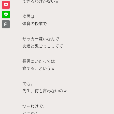
できるわけがないｗ
次男は
体育の授業で
サッカー嫌いなんで
友達と鬼ごっこしてて
長男にいたっては
寝てる、というｗ
でも。
先生、何も言わないのｗ
つ～わけで。
とにかく。