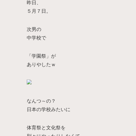
昨日、
５月７日。
次男の
中学校で
「学園祭」が
ありやしたｗ
なんつ～の？
日本の学校みたいに
体育祭と文化祭を
別々にやったりしなくて