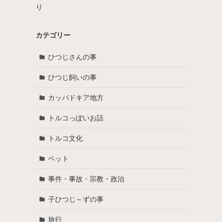
り
カテゴリー
ひつじさんの事
ひつじ飼いの事
カッパドキア地方
トルコっぽいお話
トルコ文化
ペット
事件・事故・宗教・政治
子ひつじ～ずの事
旅行