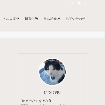
トルコ文化
日常生活
自己紹介。
お問い合わせ
ひつじ飼い
🐑 カッパドキア在住