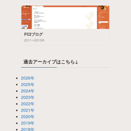
FC2ブログ
2011〜2013年
過去アーカイブはこちら↓
2026年
2025年
2024年
2023年
2022年
2021年
2020年
2019年
2018年