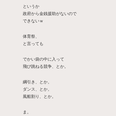
というか
政府から金銭援助がないので
できないｗ
体育祭、
と言っても
でかい袋の中に入って
飛び跳ねる競争、とか。
綱引き、とか。
ダンス、とか。
風船割り、とか。
ま。