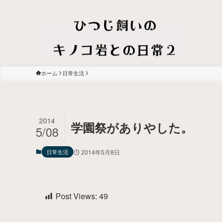
ホーム
日常生活
2014
学園祭がありやした。
5/08
日常生活
2014年5月8日
Post Views:
49