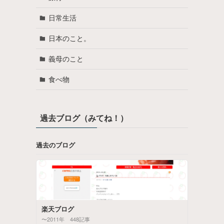
日常生活
日本のこと。
義母のこと
食べ物
過去ブログ（みてね！）
過去のブログ
楽天ブログ
〜2011年 448記事