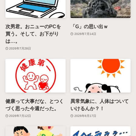
次男君。おニューのPCを
「G」の思い出ｗ
買う。そして、お下がり
2026年7月14日
は…。
2026年7月28日
健康って大事だな、とつく
異常気象に、人体はついて
づく思った今週だった。
いけるんか？！
2026年7月12日
2026年6月17日