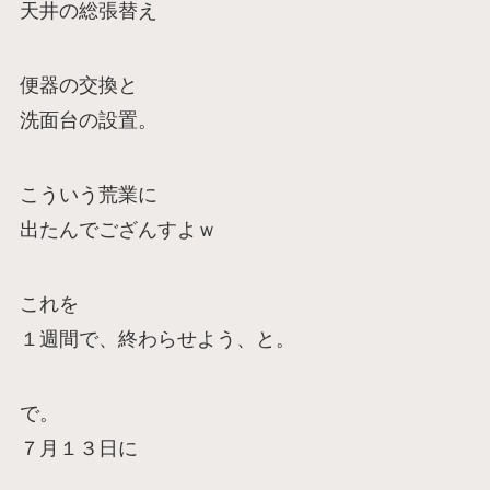
天井の総張替え
便器の交換と
洗面台の設置。
こういう荒業に
出たんでござんすよｗ
これを
１週間で、終わらせよう、と。
で。
７月１３日に