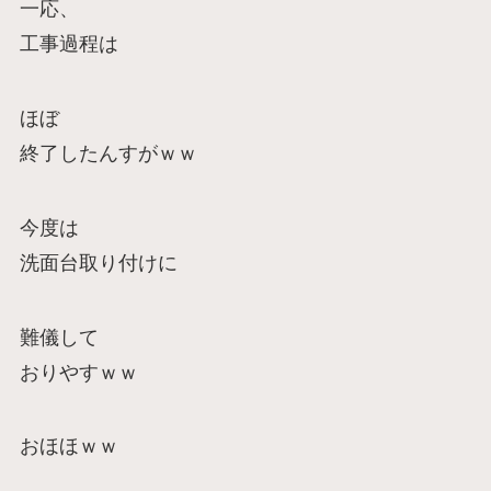
一応、
工事過程は
ほぼ
終了したんすがｗｗ
今度は
洗面台取り付けに
難儀して
おりやすｗｗ
おほほｗｗ