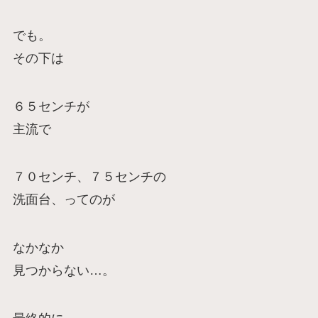
でも。
その下は
６５センチが
主流で
７０センチ、７５センチの
洗面台、ってのが
なかなか
見つからない…。