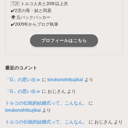
🇹🇷 トルコ人夫と20年以上共
✔️2児の母・姑と同居
🌍 元バックパッカー
✔️2009年からブログ執筆
プロフィールはこちら
最近のコメント
「G」の思い出ｗ
に
torukonohitsujikai
より
「G」の思い出ｗ
に
おじさん
より
トルコの伝統的結婚式って、こんなん。
に
torukonohitsujikai
より
トルコの伝統的結婚式って、こんなん。
に
おじさん
より