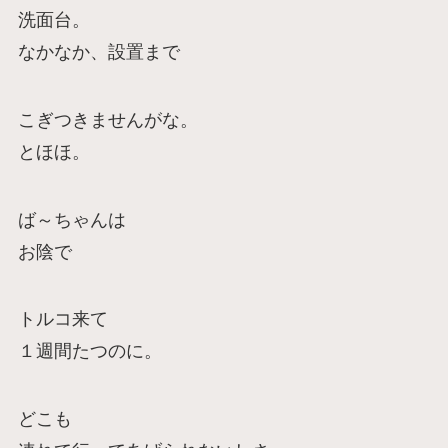
洗面台。
なかなか、設置まで
こぎつきませんがな。
とほほ。
ば～ちゃんは
お陰で
トルコ来て
１週間たつのに。
どこも