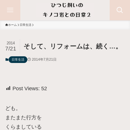
ホーム
日常生活
2014
そして、リフォームは、続く…。
7/21
2014年7月21日
日常生活
Post Views:
52
ども。
またまた行方を
くらましている