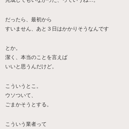
だったら、最初から
すいません、あと３日はかかりそうなんです
とか。
潔く、本当のことを言えば
いいと思うんだけど。
こういうとこ。
ウソついて、
ごまかそうとする。
こういう業者って