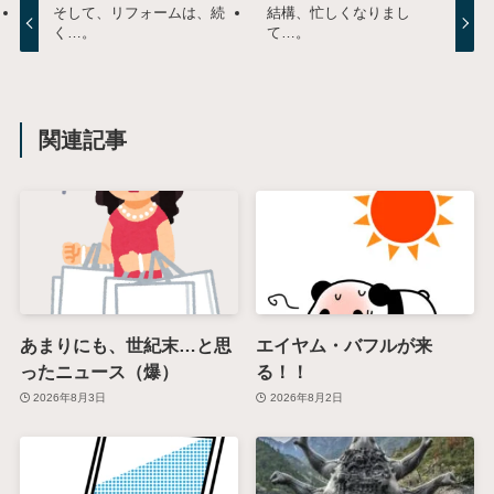
そして、リフォームは、続
結構、忙しくなりまし
く…。
て…。
関連記事
あまりにも、世紀末…と思
エイヤム・バフルが来
ったニュース（爆）
る！！
2026年8月3日
2026年8月2日