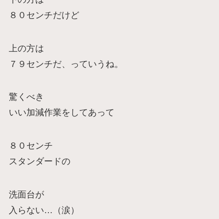
８０センチだけど
上の方は
７９センチだ、っていうね。
驚くべき
いい加減作業をしてあって
８０センチ
スタンダードの
洗面台が
入らない…（涙）