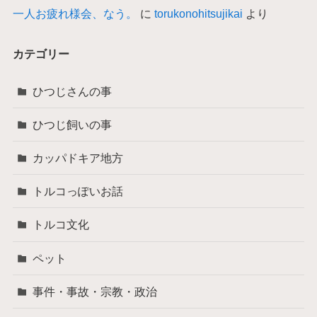
一人お疲れ様会、なう。
に
torukonohitsujikai
より
カテゴリー
ひつじさんの事
ひつじ飼いの事
カッパドキア地方
トルコっぽいお話
トルコ文化
ペット
事件・事故・宗教・政治