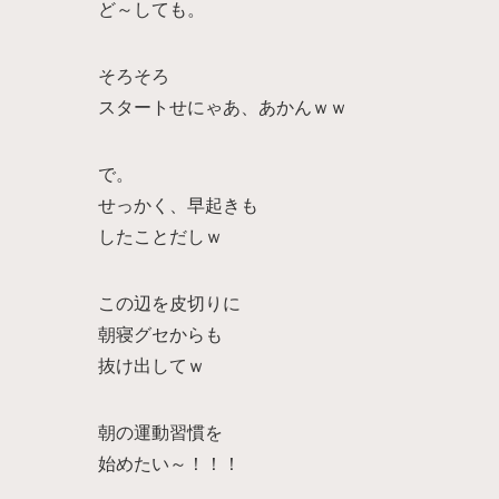
ど～しても。
そろそろ
スタートせにゃあ、あかんｗｗ
で。
せっかく、早起きも
したことだしｗ
この辺を皮切りに
朝寝グセからも
抜け出してｗ
朝の運動習慣を
始めたい～！！！