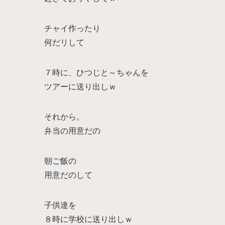
チャイ作ったり
何だリして
７時に、ひつじと～ちゃんを
ツアーに送り出しｗ
それから。
弁当の用意だの
朝ご飯の
用意だのして
子供達を
８時に学校に送り出しｗ