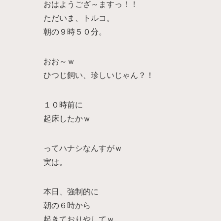
おはようござ～ますっ！！
ただいま、トルコ。
朝の９時５０分。
おお～ｗ
ひつじ飼い、珍しいじゃん？！
１０時前に
起床したかｗ
ってハナシなんすがｗ
実は。
本日、強制的に
朝の６時から
起きておりやしてｗ