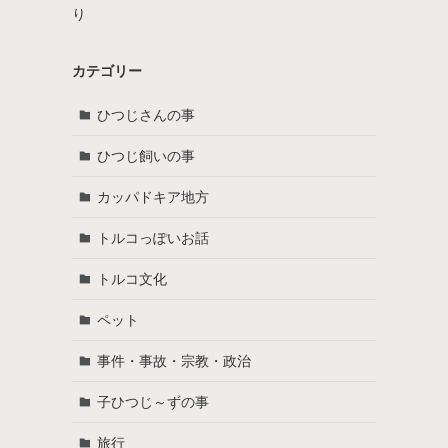
り
カテゴリー
ひつじさんの事
ひつじ飼いの事
カッパドキア地方
トルコっぽいお話
トルコ文化
ペット
事件・事故・宗教・政治
子ひつじ～ずの事
旅行