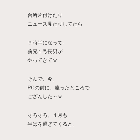
台所片付けたり
ニュース見たりしてたら
９時半になって。
義兄１号長男が
やってきてｗ
そんで、今。
PCの前に、座ったところで
ござんした～ｗ
そろそろ、４月も
半ばを過ぎてくると。