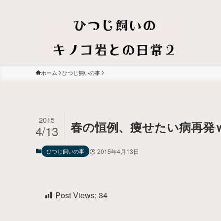
ホーム
ひつじ飼いの事
2015
春の恒例、痩せたい病再発
4/13
ひつじ飼いの事
2015年4月13日
Post Views:
34