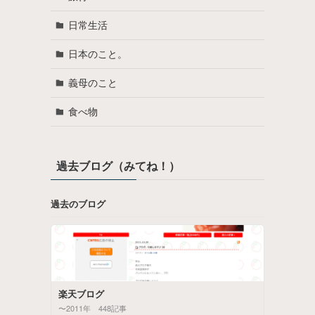
日常生活
日本のこと。
義母のこと
食べ物
過去ブログ（みてね！）
過去のブログ
楽天ブログ
〜2011年 448記事