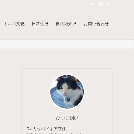
トルコ文化
日常生活
自己紹介。
お問い合わせ
ひつじ飼い
🐑 カッパドキア在住