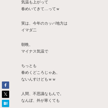
気温も上がって
春めいてきて…ってｗ
実は、今年のカッパ地方は
イマダ二
朝晩、
マイナス気温で
ちっとも
春めくどころじゃあ、
ないんすけどもｗｗ
人間、不思議なもんで。
なんぼ、外が寒くても