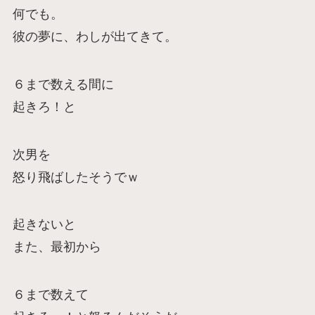
何でも。
彼の夢に、わしが出てきて。
６まで数える間に
起きろ！と
次男を
怒り飛ばしたそうでｗ
起きないと
また、最初から
６まで数えて