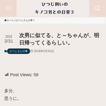
ホーム
ひつじさんの事
次男に似てる、と～ちゃんが、明
2018
3/31
日帰ってくるらしい。
2018年3月31日
ひつじさんの事
Post Views:
58
多分、
思うに。