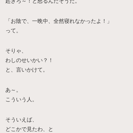
起きろ～！と怒るんだそうだ。
「お陰で、一晩中、全然寝れなかったよ！」
って。
そりゃ、
わしのせいかい？！
と、言いかけて。
あ～。
こういう人。
そういえば、
どこかで見たわ、と