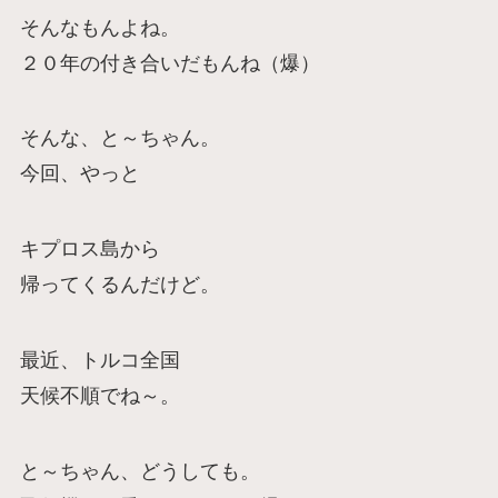
そんなもんよね。
２０年の付き合いだもんね（爆）
そんな、と～ちゃん。
今回、やっと
キプロス島から
帰ってくるんだけど。
最近、トルコ全国
天候不順でね～。
と～ちゃん、どうしても。