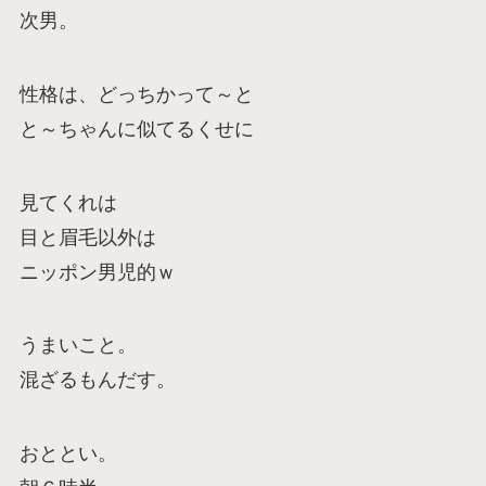
次男。
性格は、どっちかって～と
と～ちゃんに似てるくせに
見てくれは
目と眉毛以外は
ニッポン男児的ｗ
うまいこと。
混ざるもんだす。
おととい。