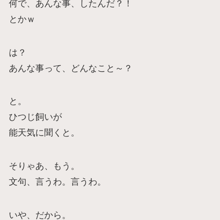
何で、あんな事、したんだ？！
とかｗ
は？
あんな事って、どんなこと～？
と。
ひつじ飼いが
能天気に聞くと。
そりゃあ、もう。
文句、言うわ。言うわ。
いや、だから。