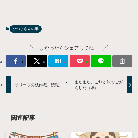
ひつじさんの事
よかったらシェアしてね！
またまた、ご無沙汰でござ
オリーブの枝作戦。続報。
んした（爆）
関連記事