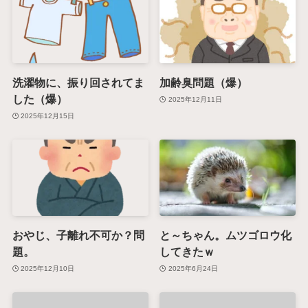
洗濯物に、振り回されてま
加齢臭問題（爆）
した（爆）
2025年12月11日
2025年12月15日
おやじ、子離れ不可か？問
と～ちゃん。ムツゴロウ化
題。
してきたｗ
2025年12月10日
2025年6月24日