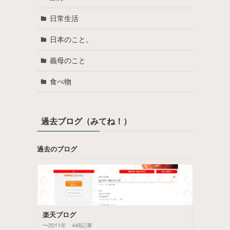
日常生活
日本のこと。
義母のこと
食べ物
過去ブログ（みてね！）
過去のブログ
楽天ブログ
〜2011年 448記事