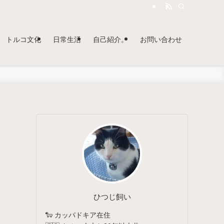
トルコ文化
日常生活
自己紹介。
お問い合わせ
ひつじ飼い
🐑 カッパドキア在住