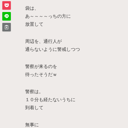
袋は、
あ～～～～っちの方に
放置して
周辺を、通行人が
通らないように警戒しつつ
警察が来るのを
待ったそうだｗ
警察は。
１０分も経たないうちに
到着して
無事に