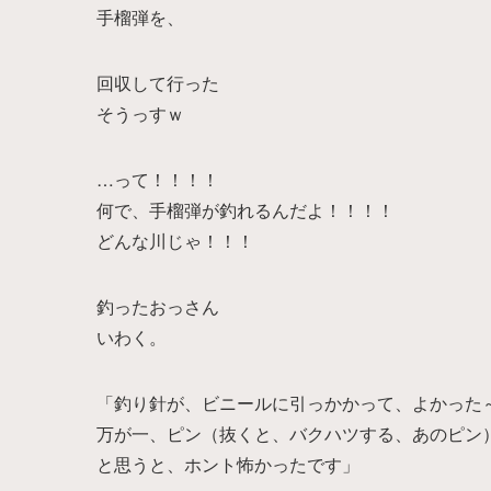
手榴弾を、
回収して行った
そうっすｗ
…って！！！！
何で、手榴弾が釣れるんだよ！！！！
どんな川じゃ！！！
釣ったおっさん
いわく。
「釣り針が、ビニールに引っかかって、よかった
万が一、ピン（抜くと、バクハツする、あのピン
と思うと、ホント怖かったです」