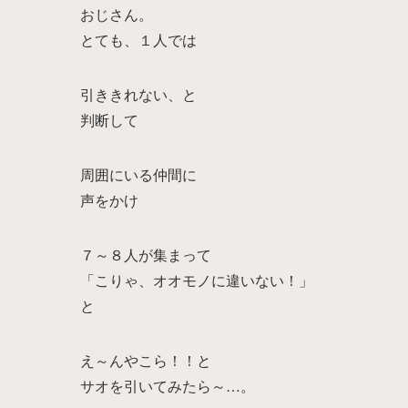
おじさん。
とても、１人では
引ききれない、と
判断して
周囲にいる仲間に
声をかけ
７～８人が集まって
「こりゃ、オオモノに違いない！」
と
え～んやこら！！と
サオを引いてみたら～…。