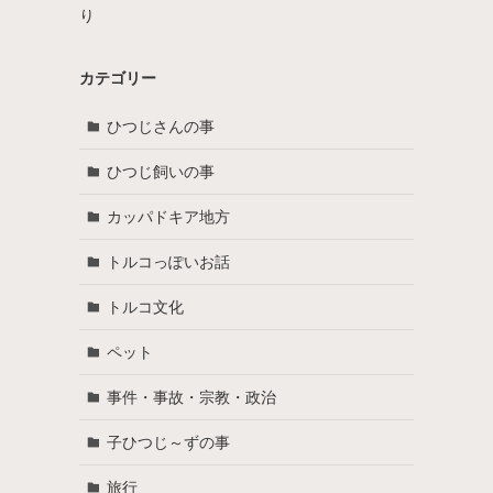
り
カテゴリー
ひつじさんの事
ひつじ飼いの事
カッパドキア地方
トルコっぽいお話
トルコ文化
ペット
事件・事故・宗教・政治
子ひつじ～ずの事
旅行