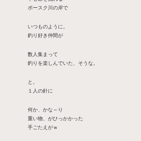
ポースク川の岸で
いつものように。
釣り好き仲間が
数人集まって
釣りを楽しんでいた、そうな。
と。
１人の針に
何か、かな～り
重い物、がひっかかった
手ごたえがｗ