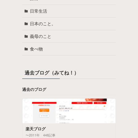
日常生活
日本のこと。
義母のこと
食べ物
過去ブログ（みてね！）
過去のブログ
楽天ブログ
〜2011年 448記事