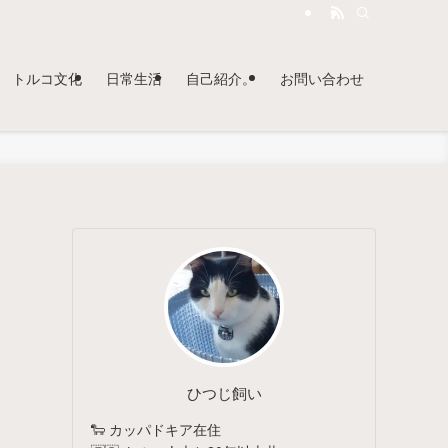
トルコ文化
日常生活
自己紹介。
お問い合わせ
ひつじ飼い
🐑 カッパドキア在住