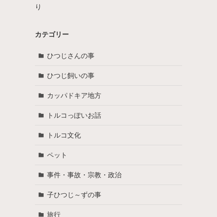
り
カテゴリー
ひつじさんの事
ひつじ飼いの事
カッパドキア地方
トルコっぽいお話
トルコ文化
ペット
事件・事故・宗教・政治
子ひつじ～ずの事
旅行