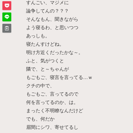
すんごい、マジメに
論争してんの？？？
そんなもん、聞きながら
よう寝るわ、と思いつつ
あっしも。
寝たんすけどね。
明け方近くだったかな～。
ふと、気がつくと
隣で、と～ちゃんが
もごもご、寝言を言ってる…ｗ
クチの中で、
もごもご、言ってるので
何を言ってるのか、は。
まったく不明瞭なんだけど
でも、何だか
眉間にシワ、寄せてるし