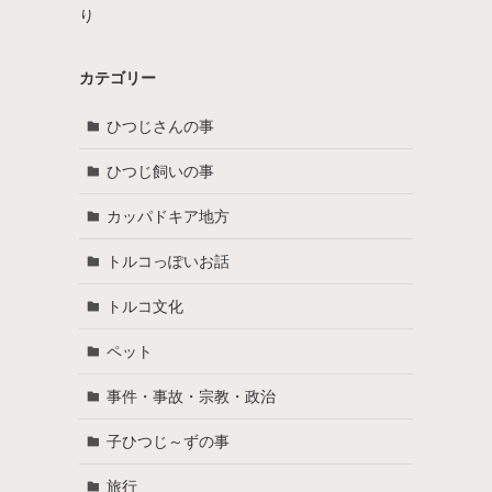
り
カテゴリー
ひつじさんの事
ひつじ飼いの事
カッパドキア地方
トルコっぽいお話
トルコ文化
ペット
事件・事故・宗教・政治
子ひつじ～ずの事
旅行