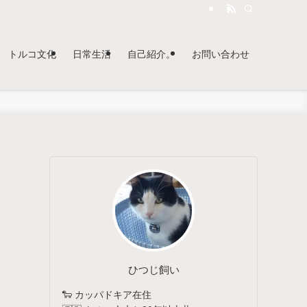
トルコ文化
日常生活
自己紹介。
お問い合わせ
ひつじ飼い
🐑 カッパドキア在住