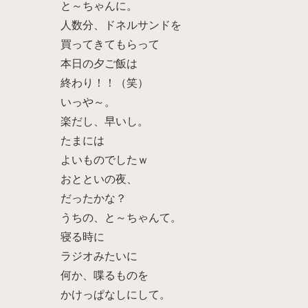
と～ちゃんに。
人数分、ドネルサンドを
買ってきてもらって
本日の夕ご飯は
終わり！！（笑）
いっや～。
楽だし、早いし。
たまには
よいものでしたｗ
おとといの夜、
だったかな？
うちの、と～ちゃんて。
寝る時に
ラジオみたいに
何か、喋るものを
かけっぱなしにして。