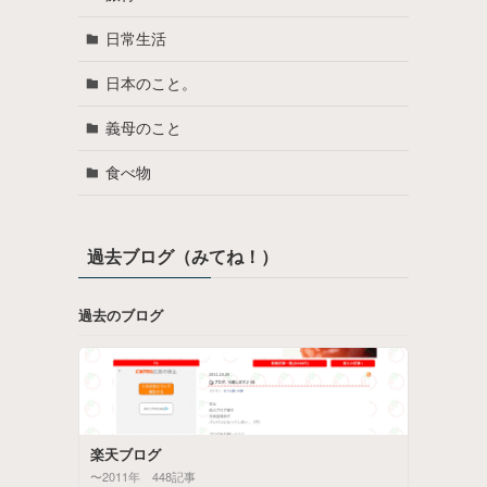
日常生活
日本のこと。
義母のこと
食べ物
過去ブログ（みてね！）
過去のブログ
楽天ブログ
〜2011年 448記事