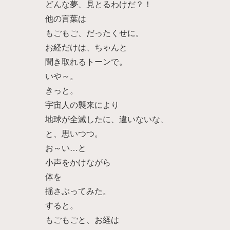
どんな夢、見とるわけだ？！
他の言葉は
もごもご、だったくせに。
お経だけは、ちゃんと
聞き取れるトーンで。
いや～。
きっと。
宇宙人の襲来により
地球が全滅したに、違いないな、
と、思いつつ。
お～い…と
小声をかけながら
体を
揺さぶってみた。
すると。
もごもごと、お経は