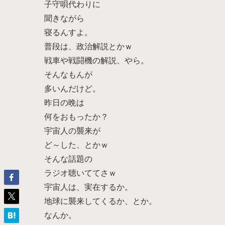
子守唄代わりに
聞きながら
寝るんすよ。
普段は、政治解説とかｗ
戦車や戦闘機の解説、やら。
そんなもんが
多いんだけど。
昨日の晩は
何をおもったか？
宇宙人の襲来が
ど～した、とかｗ
そんな話題の
ラジオ聴いててさｗ
宇宙人は、実在するか。
地球に襲来してくるか、とか。
なんか。