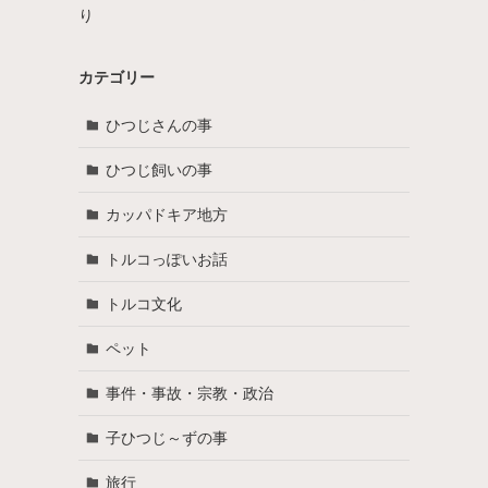
り
カテゴリー
ひつじさんの事
ひつじ飼いの事
カッパドキア地方
トルコっぽいお話
トルコ文化
ペット
事件・事故・宗教・政治
子ひつじ～ずの事
旅行