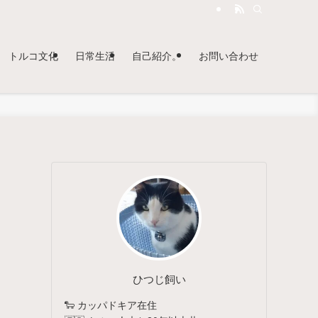
トルコ文化
日常生活
自己紹介。
お問い合わせ
ひつじ飼い
🐑 カッパドキア在住