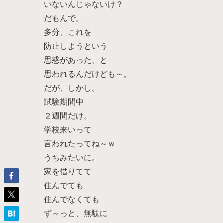
いないんじゃないけ？
だもんで。
多分、これを
防止しようという
思惑があった、と
思われるんだけども～。
だが、しかし。
試験期間中
２週間だけ。
学校来いって
言われたってね～ｗ
うちみたいに。
家を借りてて
住んでても
住んでなくても
ず～っと、無駄に