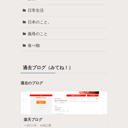
日常生活
日本のこと。
義母のこと
食べ物
過去ブログ（みてね！）
過去のブログ
楽天ブログ
〜2011年 448記事