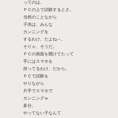
ってのは。
ＰＣの上で試験するとさ。
当然のことながら
子供は、みんな
カンニングを
するわけ、だよね～。
そりゃ、そうだ。
ＰＣの画面を開けてたって
手にはスマホを
持ってるわけ、だから。
ＰＣで試験を
やりながら
片手でスマホで
カンニングｗ
多分。
やってない子なんて