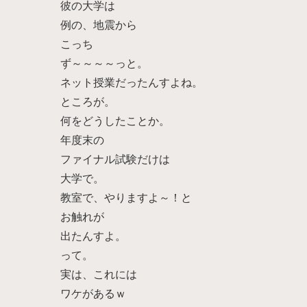
彼の大学は
例の、地震から
こっち
ず～～～～っと。
ネット授業だったんすよね。
ところが。
何をどうしたことか。
年度末の
ファイナル試験だけは
大学で。
教室で、やりますよ～！と
お触れが
出たんすよ。
って。
実は、これには
ワケがあるｗ