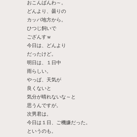
おこんばんわ～。
どんより、曇りの
カッパ地方から。
ひつじ飼いで
ござんすｗ
今日は、どんより
だったけど。
明日は、１日中
雨らしい。
やっぱ、天気が
良くないと
気分が晴れないな～と
思うんですが。
次男君は。
今日は１日、ご機嫌だった。
というのも。