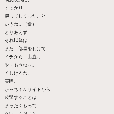
すっかり
戻ってしまった、と
いうね…（爆）
とりあえず
それ以降は
また、部屋をわけて
イチから、出直し
や～もうね～。
くじけるわ。
実際。
か～ちゃんサイドから
攻撃することは
まったくもって
ない、んだけど