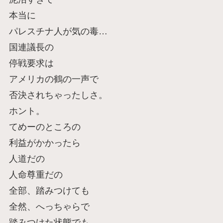
本当に
パレスチナ人が気の毒…
国連議長の
停戦要求は
アメリカの鶴の一声で
否決されちゃったしさ。
ホント。
てめーのところの
利益がかかったら
人道だの
人命尊重だの
全部、踏みつけても
全然、へっちゃらで
踏みつけた状態でも