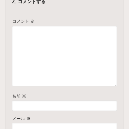
コメントする
コメント
※
名前
※
メール
※