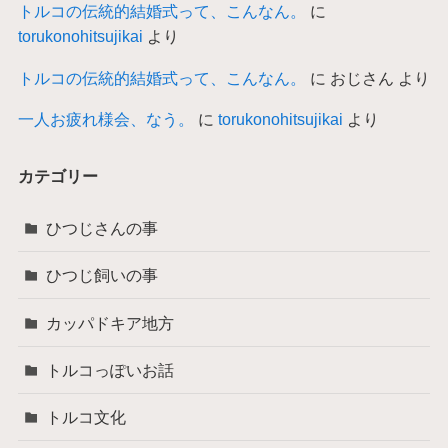
トルコの伝統的結婚式って、こんなん。
に
torukonohitsujikai
より
トルコの伝統的結婚式って、こんなん。
に
おじさん
より
一人お疲れ様会、なう。
に
torukonohitsujikai
より
カテゴリー
ひつじさんの事
ひつじ飼いの事
カッパドキア地方
トルコっぽいお話
トルコ文化