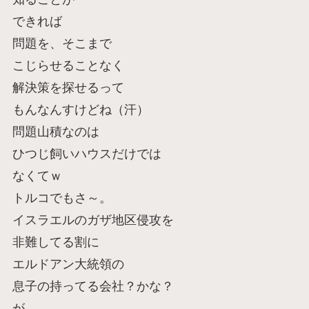
できれば
問題を、そこまで
こじらせることなく
解決策を探せるって
もんなんすけどね（汗）
問題山積なのは
ひつじ飼いハウスだけでは
なくてｗ
トルコでもさ～。
イスラエルのガザ地区侵攻を
非難してる割に
エルドアン大統領の
息子の持ってる会社？かな？
が。