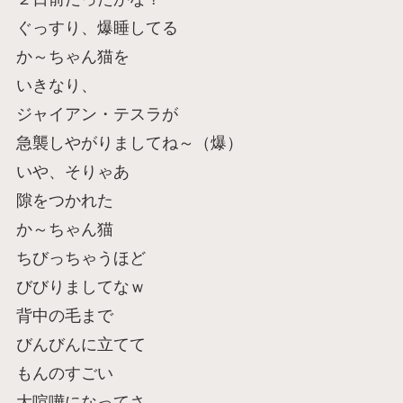
ぐっすり、爆睡してる
か～ちゃん猫を
いきなり、
ジャイアン・テスラが
急襲しやがりましてね～（爆）
いや、そりゃあ
隙をつかれた
か～ちゃん猫
ちびっちゃうほど
びびりましてなｗ
背中の毛まで
びんびんに立てて
もんのすごい
大喧嘩になってさ。