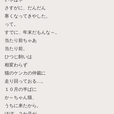
さすがに、だんだん
寒くなってきやした。
って。
すでに、年末だもんな～。
当たり前ちゃあ
当たり前。
ひつじ飼いは
相変わらず
猫のケンカの仲裁に
走り回っておる…。
１０月の半ばに
か～ちゃん猫、
うちに来たから。
ほぼ、２か月が