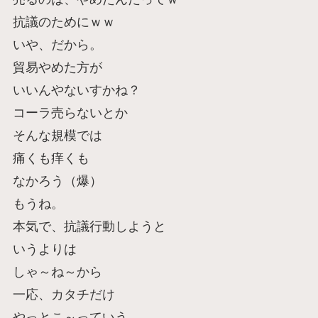
抗議のためにｗｗ
いや、だから。
貿易やめた方が
いいんやないすかね？
コーラ売らないとか
そんな規模では
痛くも痒くも
なかろう（爆）
もうね。
本気で、抗議行動しようと
いうよりは
しゃ～ね～から
一応、カタチだけ
やっとこ～っていう