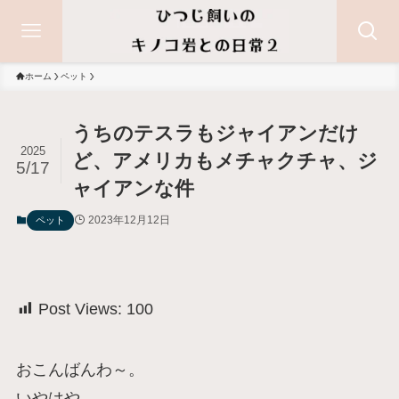
ホーム
ペット
うちのテスラもジャイアンだけ
2025
ど、アメリカもメチャクチャ、ジ
5/17
ャイアンな件
2023年12月12日
ペット
Post Views:
100
おこんばんわ～。
いやはや