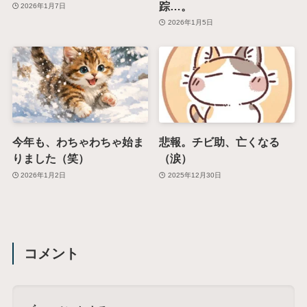
踪…。
2026年1月7日
2026年1月5日
今年も、わちゃわちゃ始ま
悲報。チビ助、亡くなる
りました（笑）
（涙）
2026年1月2日
2025年12月30日
コメント