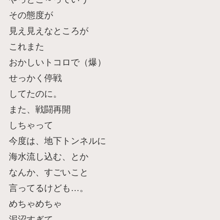
その態度が
見え見えなところが
これまた
おかしいトコロで（爆）
せっかく停戦
してたのに。
また、戦闘再開
しちゃって
今度は、地下トンネルに
海水流し込む、とか
なんか、すごいこと
言ってるけども…。
めちゃめちゃ
泥沼すぎて