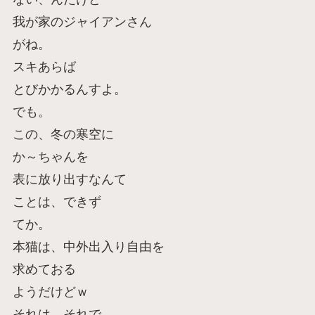
我が家のジャイアンさん
がね。
スキあらば
とびかかるんすよ。
でも。
この、冬の寒空に
か～ちゃんを
表に放り出すなんて
ことは、できず
てか。
本猫は、中外出入り自由を
求めておる
ようだけどｗ
それは、それで