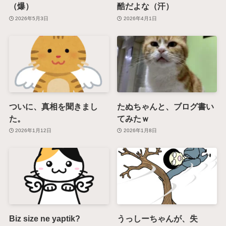
（爆）
酷だよな（汗）
2026年5月3日
2026年4月1日
ついに、真相を聞きまし
たぬちゃんと、ブログ書い
た。
てみたｗ
2026年1月12日
2026年1月8日
Biz size ne yaptik?
うっしーちゃんが、失