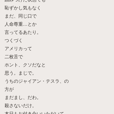
恥ずかし気もなく
まだ、同じ口で
人命尊重…とか
言ってるあたり。
つくづく
アメリカって
二枚舌で
ホント、クソだなと
思う。まじで。
うちのジャイアン・テスラ、の
方が
まだまし、だわ。
殺さないだけ。
本日もお付き合いいただいて