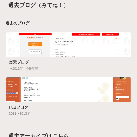
過去ブログ（みてね！）
過去のブログ
楽天ブログ
〜2011年 448記事
FC2ブログ
2011〜2013年
過去アーカイブはこちら↓