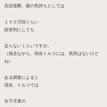
言語道断。親の気持ちとしては
１００万回くらい
絞首刑にしても
足らないくらいですが。
（残念ながら、現在トルコには、死刑はないけど
ね）
ある調査によると
現在、トルコでは
女子児童の