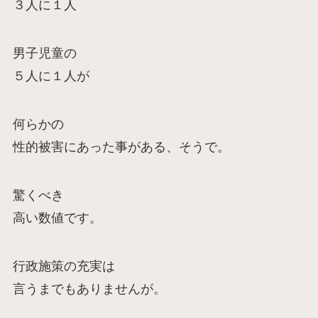
３人に１人
男子児童の
５人に１人が
何らかの
性的被害にあった事がある、そうで。
驚くべき
高い数値です。
行政施策の充実は
言うまでもありませんが。