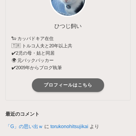
ひつじ飼い
🐑 カッパドキア在住
🇹🇷 トルコ人夫と20年以上共
✔️2児の母・姑と同居
🌍 元バックパッカー
✔️2009年からブログ執筆
プロフィールはこちら
最近のコメント
「G」の思い出ｗ
に
torukonohitsujikai
より