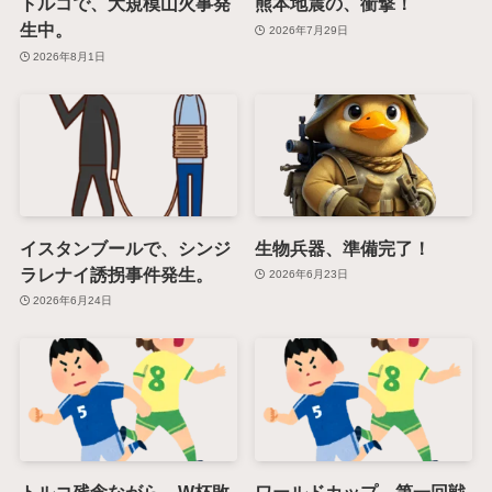
トルコで、大規模山火事発
熊本地震の、衝撃！
生中。
2026年7月29日
2026年8月1日
イスタンブールで、シンジ
生物兵器、準備完了！
ラレナイ誘拐事件発生。
2026年6月23日
2026年6月24日
トルコ残念ながら、W杯敗
ワールドカップ 第一回戦