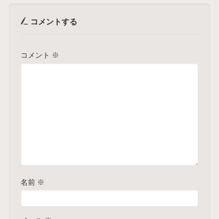
コメントする
コメント
※
名前
※