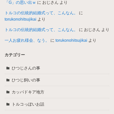
「G」の思い出ｗ
に
おじさん
より
トルコの伝統的結婚式って、こんなん。
に
torukonohitsujikai
より
トルコの伝統的結婚式って、こんなん。
に
おじさん
より
一人お疲れ様会、なう。
に
torukonohitsujikai
より
カテゴリー
ひつじさんの事
ひつじ飼いの事
カッパドキア地方
トルコっぽいお話