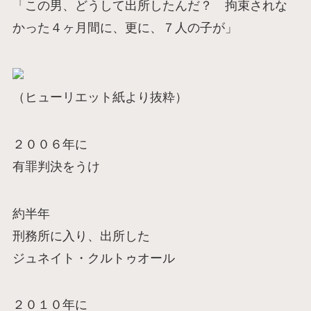
「この男、どうして出所したんだ？ 拘束されな
かった４ヶ月間に、更に、７人の子が」
（ヒューリエット紙より抜粋）
２００６年に
有罪判決をうけ
約半年
刑務所に入り、出所した
ジュネイト・クルトゥオール
２０１０年に