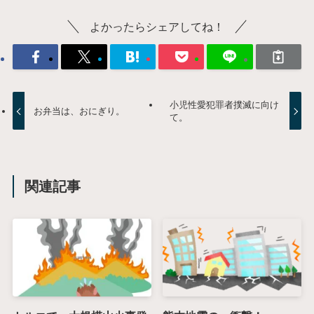
よかったらシェアしてね！
小児性愛犯罪者撲滅に向け
お弁当は、おにぎり。
て。
関連記事