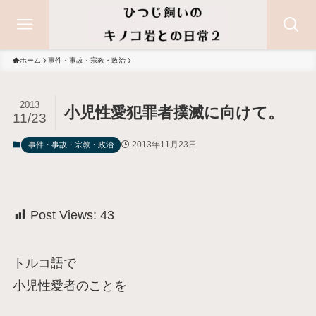
ホーム
事件・事故・宗教・政治
2013
小児性愛犯罪者撲滅に向けて。
11/23
2013年11月23日
事件・事故・宗教・政治
Post Views:
43
トルコ語で
小児性愛者のことを