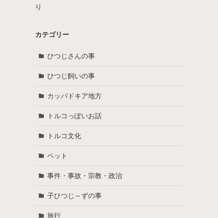
り
カテゴリー
ひつじさんの事
ひつじ飼いの事
カッパドキア地方
トルコっぽいお話
トルコ文化
ペット
事件・事故・宗教・政治
子ひつじ～ずの事
旅行