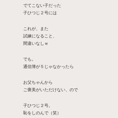
でてこない子だった
子ひつじ２号には
これが、また
試練になること、
間違いなしｗ
でも。
通信簿が５じゃなかったら
お父ちゃんから
ご褒美がいただけない、ので
子ひつじ２号。
恥をしのんで（笑）