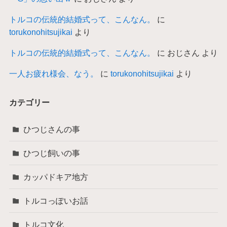
トルコの伝統的結婚式って、こんなん。
に
torukonohitsujikai
より
トルコの伝統的結婚式って、こんなん。
に
おじさん
より
一人お疲れ様会、なう。
に
torukonohitsujikai
より
カテゴリー
ひつじさんの事
ひつじ飼いの事
カッパドキア地方
トルコっぽいお話
トルコ文化