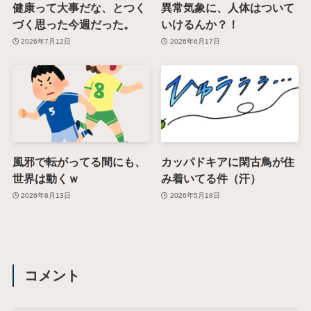
健康って大事だな、とつく
異常気象に、人体はついて
づく思った今週だった。
いけるんか？！
2026年7月12日
2026年6月17日
風邪で転がってる間にも、
カッパドキアに閑古鳥が住
世界は動くｗ
み着いてる件（汗）
2026年6月13日
2026年5月18日
コメント