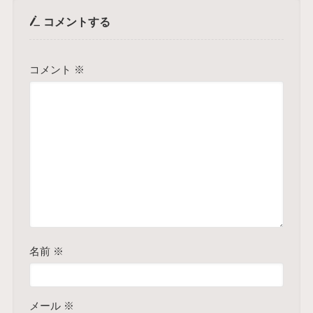
コメントする
コメント
※
名前
※
メール
※