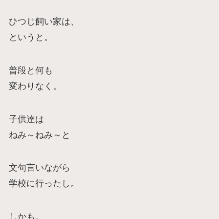
ひつじ飼い家は、
というと。
普段と何も
変わりなく。
子供達は
ねみ～ねみ～と
文句言いながら
学校に行ったし。
しかも。