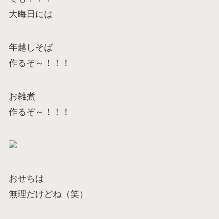
大晦日には
年越しそば
作るぞ～！！！
お雑煮
作るぞ～！！！
おせちは
無理だけどね（笑）