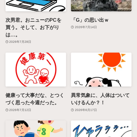
次男君。おニューのPCを
「G」の思い出ｗ
買う。そして、お下がり
2026年7月14日
は…。
2026年7月28日
健康って大事だな、とつく
異常気象に、人体はついて
づく思った今週だった。
いけるんか？！
2026年7月12日
2026年6月17日