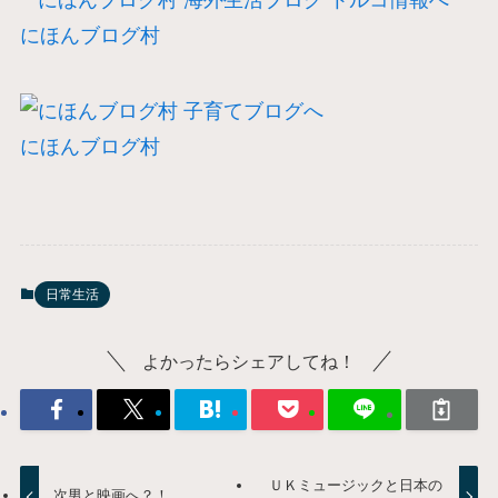
にほんブログ村
にほんブログ村
日常生活
よかったらシェアしてね！
ＵＫミュージックと日本の
次男と映画へ？！