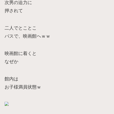
次男の迫力に
押されて
二人でとことこ
バスで、映画館へｗｗ
映画館に着くと
なぜか
館内は
お子様満員状態ｗ