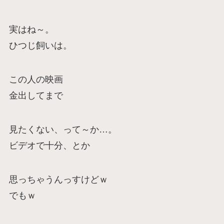
実はね～。
ひつじ飼いは。
この人の映画
金出してまで
見たくない、って～か…。
ビデオで十分、とか
思っちゃうんっすけどｗ
でもｗ