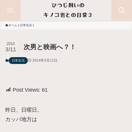
ホーム
日常生活
2014
次男と映画へ？！
3/11
2014年3月11日
日常生活
Post Views:
61
昨日、日曜日。
カッパ地方は