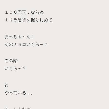
１００円玉…ならぬ
１リラ硬貨を握りしめて
おっちゃ～ん！
そのチョコいくら～？
この飴
いくら～？
と
やっている…。