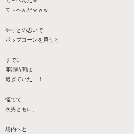
て～へんだｗ
て～へんだｗｗｗ
やっとの思いで
ポップコーンを買うと
すでに
開演時間は
過ぎていた！！
慌てて
次男ともに、
場内へと