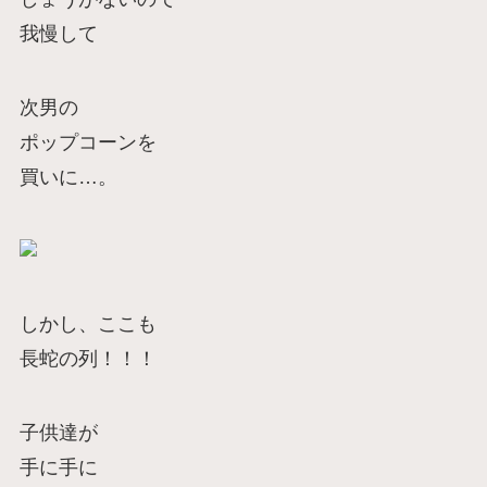
我慢して
次男の
ポップコーンを
買いに…。
しかし、ここも
長蛇の列！！！
子供達が
手に手に