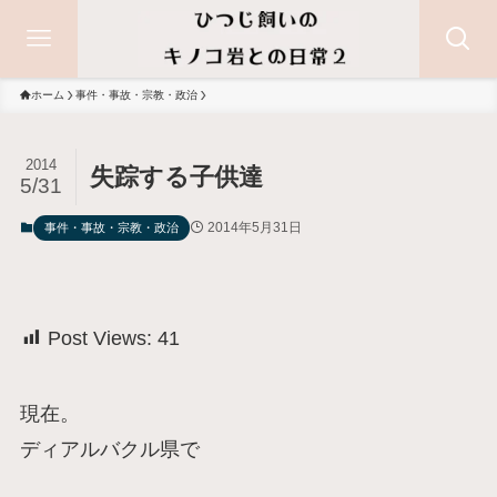
ホーム
事件・事故・宗教・政治
2014
失踪する子供達
5/31
2014年5月31日
事件・事故・宗教・政治
Post Views:
41
現在。
ディアルバクル県で