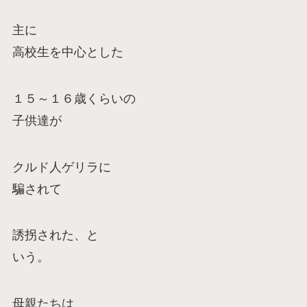
主に
高校生を中心とした
１５～１６歳くらいの
子供達が
クルド人ゲリラに
騙されて
誘拐された、と
いう。
母親たちは