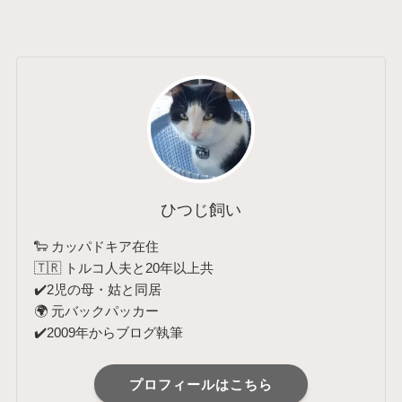
ひつじ飼い
🐑 カッパドキア在住
🇹🇷 トルコ人夫と20年以上共
✔️2児の母・姑と同居
🌍 元バックパッカー
✔️2009年からブログ執筆
プロフィールはこちら