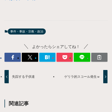
事件・事故・宗教・政治
よかったらシェアしてね！
失踪する子供達
ゲリラ的スコール発生ｗ
関連記事