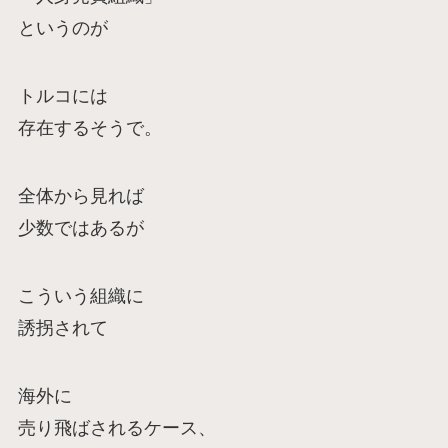
というのが
トルコには
存在するそうで。
全体から見れば
少数ではあるが
こういう組織に
誘拐されて
海外に
売り飛ばされるケース、