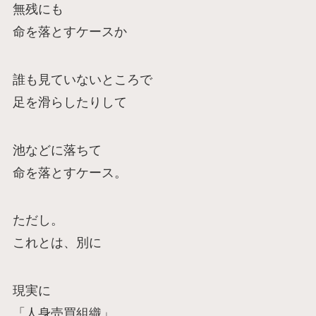
無残にも
命を落とすケースか
誰も見ていないところで
足を滑らしたりして
池などに落ちて
命を落とすケース。
ただし。
これとは、別に
現実に
「人身売買組織」