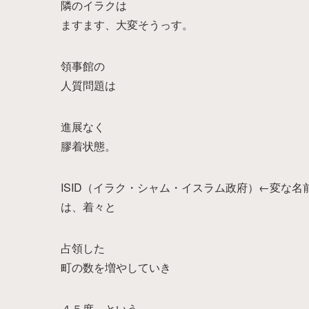
隣のイラクは
ますます、大変そうっす。
領事館の
人質問題は
進展なく
膠着状態。
ISID（イラク・シャム・イスラム政府）←変な名
は、着々と
占領した
町の数を増やしていき
４５度、という