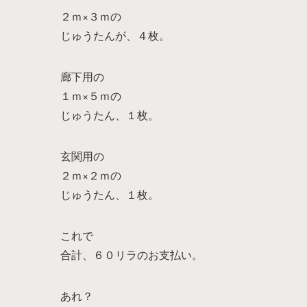
２ｍ×３ｍの
じゅうたんが、４枚。
廊下用の
１ｍ×５ｍの
じゅうたん、１枚。
玄関用の
２ｍ×２ｍの
じゅうたん、１枚。
これで
合計、６０リラのお支払い。
あれ？