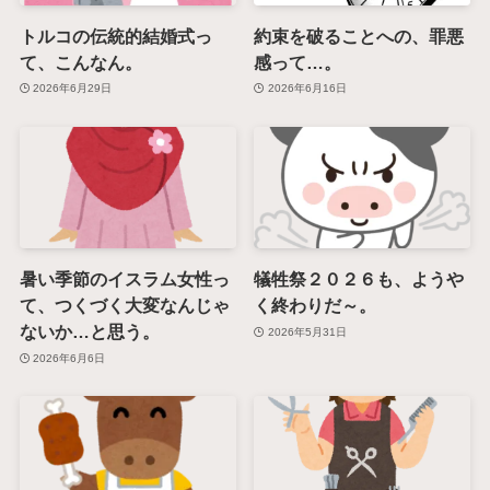
トルコの伝統的結婚式っ
約束を破ることへの、罪悪
て、こんなん。
感って…。
2026年6月29日
2026年6月16日
暑い季節のイスラム女性っ
犠牲祭２０２６も、ようや
て、つくづく大変なんじゃ
く終わりだ～。
ないか…と思う。
2026年5月31日
2026年6月6日