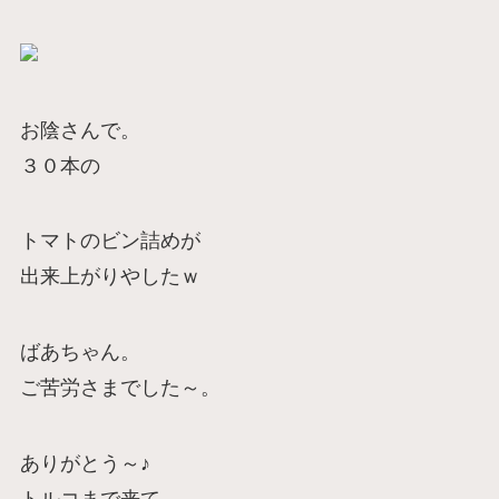
お陰さんで。
３０本の
トマトのビン詰めが
出来上がりやしたｗ
ばあちゃん。
ご苦労さまでした～。
ありがとう～♪