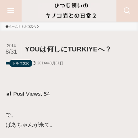
ホーム
トルコ文化
2014
YOUは何しにTURKIYEへ？
8/31
2014年8月31日
トルコ文化
Post Views:
54
で。
ばあちゃんが来て。