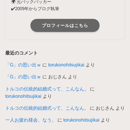
🌍 元バックパッカー
✔️2009年からブログ執筆
プロフィールはこちら
最近のコメント
「G」の思い出ｗ
に
torukonohitsujikai
より
「G」の思い出ｗ
に
おじさん
より
トルコの伝統的結婚式って、こんなん。
に
torukonohitsujikai
より
トルコの伝統的結婚式って、こんなん。
に
おじさん
より
一人お疲れ様会、なう。
に
torukonohitsujikai
より