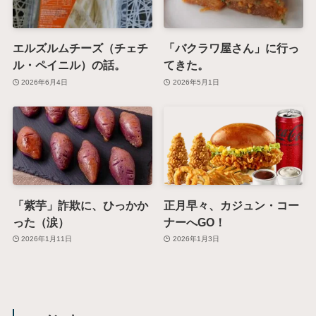
エルズルムチーズ（チェチ
「バクラワ屋さん」に行っ
ル・ペイニル）の話。
てきた。
2026年6月4日
2026年5月1日
「紫芋」詐欺に、ひっかか
正月早々、カジュン・コー
った（涙）
ナーへGO！
2026年1月11日
2026年1月3日