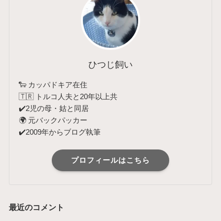
ひつじ飼い
🐑 カッパドキア在住
🇹🇷 トルコ人夫と20年以上共
✔️2児の母・姑と同居
🌍 元バックパッカー
✔️2009年からブログ執筆
プロフィールはこちら
最近のコメント