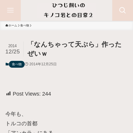
ホーム
食べ物
「なんちゃって天ぷら」作った
2014
12/25
ぜいｗ
2014年12月25日
食べ物
Post Views:
244
今年も、
トルコの首都
「アンカラ」にある