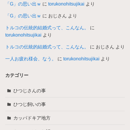
「G」の思い出ｗ
に
torukonohitsujikai
より
「G」の思い出ｗ
に
おじさん
より
トルコの伝統的結婚式って、こんなん。
に
torukonohitsujikai
より
トルコの伝統的結婚式って、こんなん。
に
おじさん
より
一人お疲れ様会、なう。
に
torukonohitsujikai
より
カテゴリー
ひつじさんの事
ひつじ飼いの事
カッパドキア地方