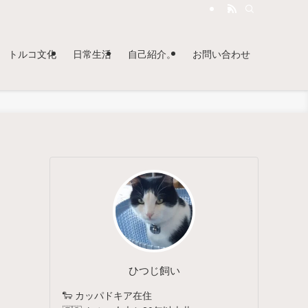
トルコ文化
日常生活
自己紹介。
お問い合わせ
ひつじ飼い
🐑 カッパドキア在住