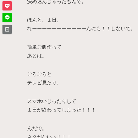
決め込んじゃったもんで。
ほんと、１日。
なーーーーーーーーーーーんにも！！
しないで。
簡単ご飯作って
あとは。
ごろごろと
テレビ見たり。
スマホいじったりして
１日が終わってしまった！！！
んだで。
ネタがないっ！！！