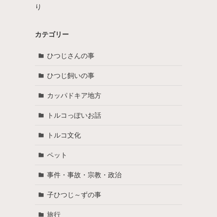
り
カテゴリー
ひつじさんの事
ひつじ飼いの事
カッパドキア地方
トルコっぽいお話
トルコ文化
ペット
事件・事故・宗教・政治
子ひつじ～ずの事
旅行