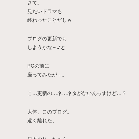
さて。
見たいドラマも
終わったことだしｗ
ブログの更新でも
しようかな～♪と
PCの前に
座ってみたが…。
こ…更新の…ネ…ネタがないんっすけど…？
大体、このブログ。
遠く離れた、
日本のじ～ちゃん、