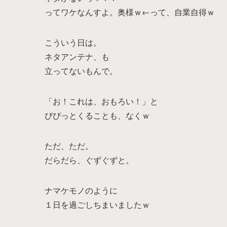
ってワケなんすよ。奥様ｗ←って、自業自得ｗ
こういう日は。
ネタアンテナ、も
立ってないもんで。
「お！これは、おもろい！」と
ぴぴっとくることも、なくｗ
ただ、ただ。
だらだら、ぐずぐずと。
ナマケモノのように
１日を過ごしちまいましたｗ