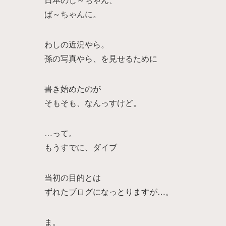
ば～ちゃんに。
わしの近況やら。
孫の写真やら、を見せるために
書き始めたのが
そもそも、なんっすけど。
…って。
もうすでに、ダイブ
当初の目的とは
ずれたブログになっとりますが…。
ま。