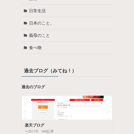
日常生活
日本のこと。
義母のこと
食べ物
過去ブログ（みてね！）
過去のブログ
楽天ブログ
〜2011年 448記事