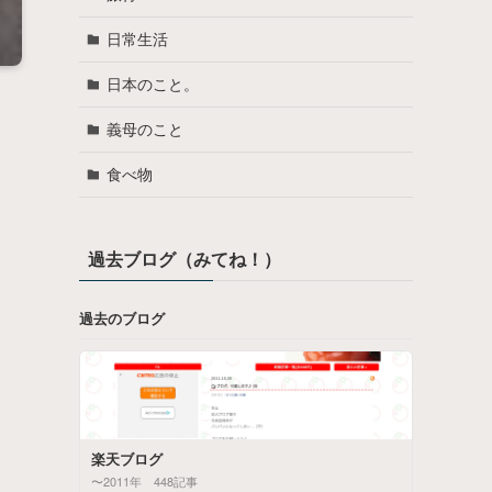
日常生活
日本のこと。
義母のこと
食べ物
過去ブログ（みてね！）
過去のブログ
楽天ブログ
〜2011年 448記事