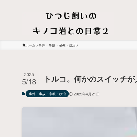
ホーム
事件・事故・宗教・政治
2025
トルコ。何かのスイッチが
5/18
事件・事故・宗教・政治
2025年4月21日