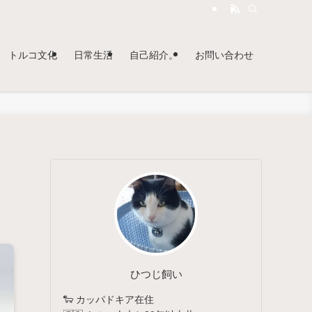
トルコ文化
日常生活
自己紹介。
お問い合わせ
ひつじ飼い
🐑 カッパドキア在住