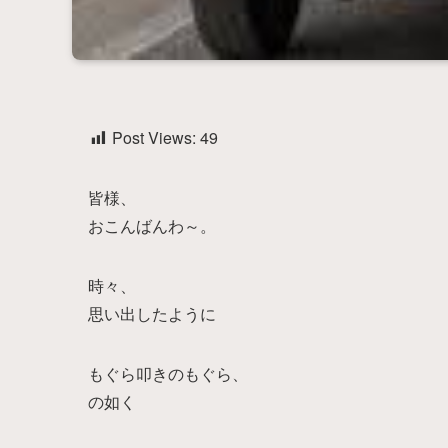
Post Views:
49
皆様、
おこんばんわ～。
時々、
思い出したように
もぐら叩きのもぐら、
の如く