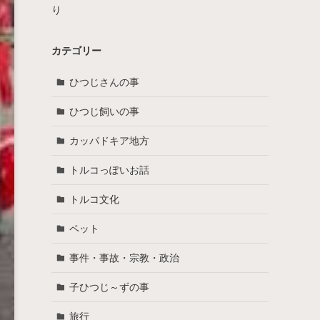
り
カテゴリー
ひつじさんの事
ひつじ飼いの事
カッパドキア地方
トルコっぽいお話
トルコ文化
ペット
事件・事故・宗教・政治
子ひつじ～ずの事
旅行