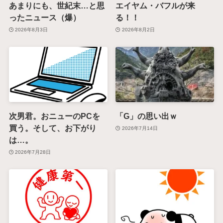
あまりにも、世紀末…と思
エイヤム・バフルが来
ったニュース（爆）
る！！
2026年8月3日
2026年8月2日
次男君。おニューのPCを
「G」の思い出ｗ
買う。そして、お下がり
2026年7月14日
は…。
2026年7月28日