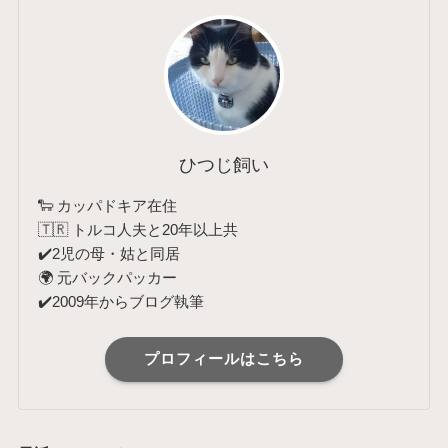
ひつじ飼い
🐑 カッパドキア在住
🇹🇷 トルコ人夫と20年以上共
✔️2児の母・姑と同居
🌍 元バックパッカー
✔️2009年からブログ執筆
プロフィールはこちら