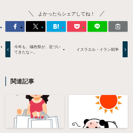
よかったらシェアしてね！
今年も、犠牲祭が、近づい
イスラエル・イラン戦争
てきたな～。
関連記事