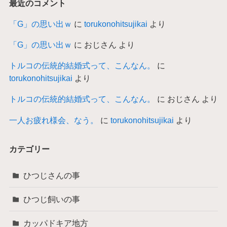
最近のコメント
「G」の思い出ｗ
に
torukonohitsujikai
より
「G」の思い出ｗ
に
おじさん
より
トルコの伝統的結婚式って、こんなん。
に
torukonohitsujikai
より
トルコの伝統的結婚式って、こんなん。
に
おじさん
より
一人お疲れ様会、なう。
に
torukonohitsujikai
より
カテゴリー
ひつじさんの事
ひつじ飼いの事
カッパドキア地方