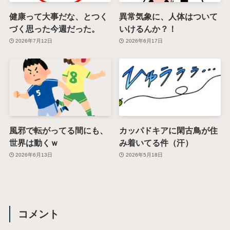
健康って大事だな、とつく
異常気象に、人体はついて
づく思った今週だった。
いけるんか？！
2026年7月12日
2026年6月17日
風邪で転がってる間にも、
カッパドキアに閑古鳥が住
世界は動くｗ
み着いてる件（汗）
2026年6月13日
2026年5月18日
コメント