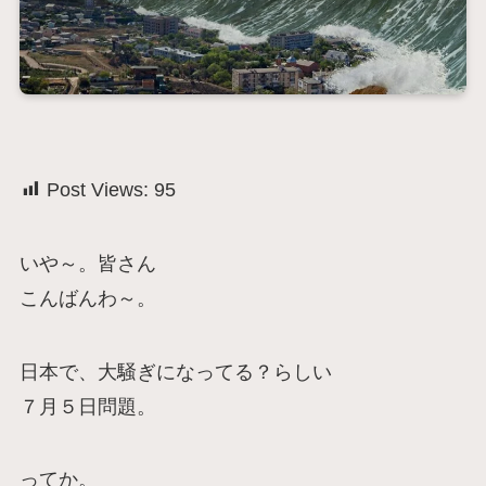
Post Views:
95
いや～。皆さん
こんばんわ～。
日本で、大騒ぎになってる？らしい
７月５日問題。
ってか。