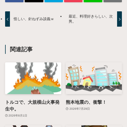
最近、料理好きらしい、次
怪しい、針ねずみ談義ｗ
男。
関連記事
トルコで、大規模山火事発
熊本地震の、衝撃！
生中。
2026年7月29日
2026年8月1日