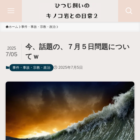
ホーム
事件・事故・宗教・政治
今、話題の、７月５日問題につい
2025
7/05
てｗ
2025年7月5日
事件・事故・宗教・政治