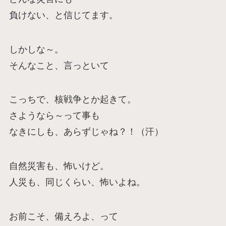
負けない、と信じてます。
しかしな～。
そんなこと、言っといて
こっちで、核戦争とか起きて。
さようなら～って事も
なきにしも、あらずじゃね？！（汗）
自然災害も、怖いけど。
人災も、同じくらい、怖いよね。
お前こそ、備えろよ、って