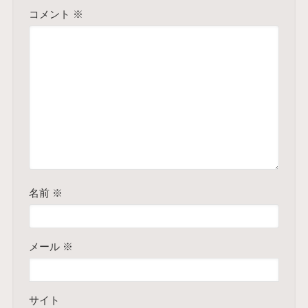
コメント
※
名前
※
メール
※
サイト