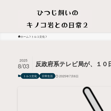
ホーム
トルコ文化
2025
反政府系テレビ局が、１０
8/03
トルコ文化
日常生活
2025年7月6日