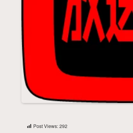
Post Views:
292