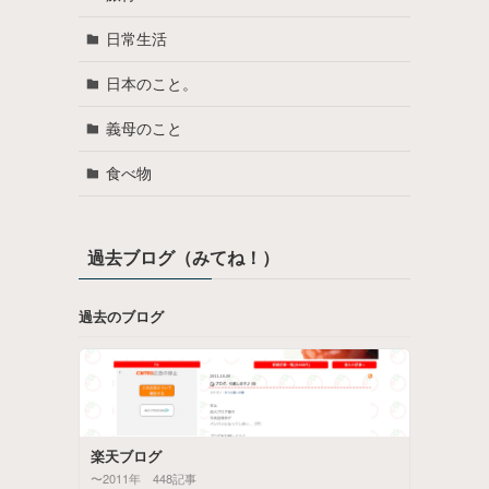
日常生活
日本のこと。
義母のこと
食べ物
過去ブログ（みてね！）
過去のブログ
楽天ブログ
〜2011年 448記事