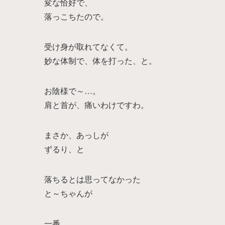
変な恰好で、
落っこちたので。
受け身が取れてなくて。
妙な体制で、体を打った、と。
お陰様で～…。
肩と首が、痛いわけですわ。
まさか、あっしが
ずるり、と
落ちるとは思ってなかった
と～ちゃんが
一番、