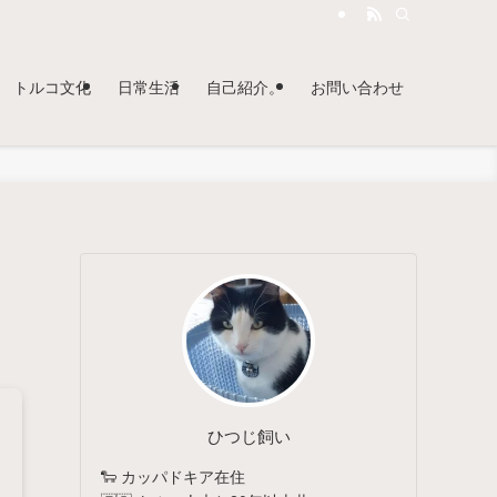
トルコ文化
日常生活
自己紹介。
お問い合わせ
ひつじ飼い
🐑 カッパドキア在住