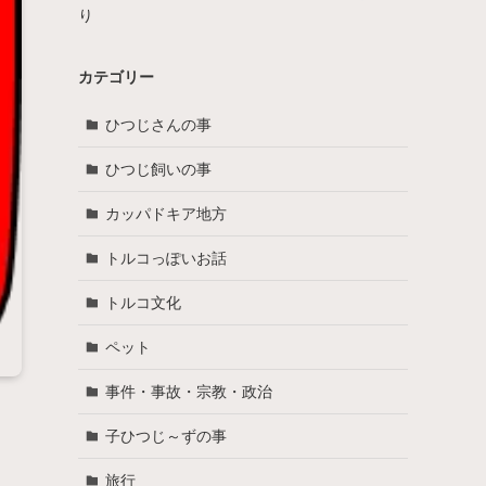
り
カテゴリー
ひつじさんの事
ひつじ飼いの事
カッパドキア地方
トルコっぽいお話
トルコ文化
ペット
事件・事故・宗教・政治
子ひつじ～ずの事
旅行