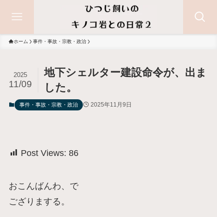
ホーム
事件・事故・宗教・政治
地下シェルター建設命令が、出ま
2025
11/09
した。
2025年11月9日
事件・事故・宗教・政治
Post Views:
86
おこんばんわ、で
ござりまする。