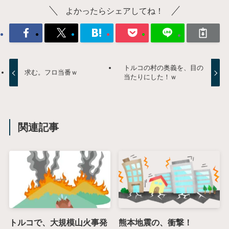
よかったらシェアしてね！
トルコの村の奥義を、目の
求む。フロ当番ｗ
当たりにした！ｗ
関連記事
トルコで、大規模山火事発
熊本地震の、衝撃！