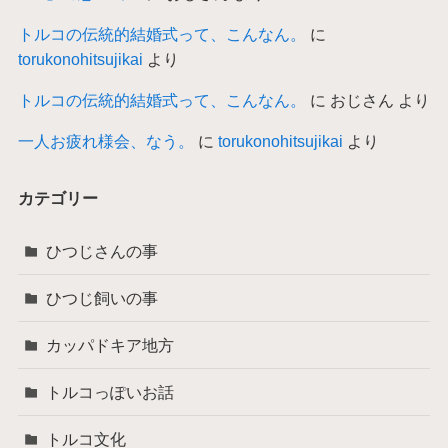
トルコの伝統的結婚式って、こんなん。
に
torukonohitsujikai
より
トルコの伝統的結婚式って、こんなん。
に
おじさん
より
一人お疲れ様会、なう。
に
torukonohitsujikai
より
カテゴリー
ひつじさんの事
ひつじ飼いの事
カッパドキア地方
トルコっぽいお話
トルコ文化