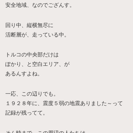
安全地域、なのでござんす。
回り中、縦横無尽に
活断層が、走っている中。
トルコの中央部だけは
ぽかり、と空白エリア、が
あるんすよね。
一応、この辺りでも。
１９２８年に、震度５弱の地震ありました～って
記録が残ってて。