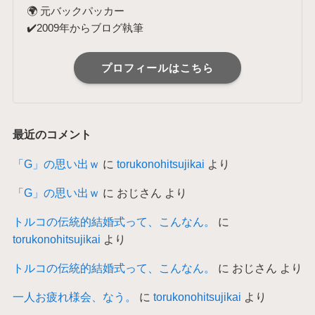
🌍 元バックパッカー
✔️2009年からブログ執筆
プロフィールはこちら
最近のコメント
「G」の思い出ｗ
に
torukonohitsujikai
より
「G」の思い出ｗ
に
おじさん
より
トルコの伝統的結婚式って、こんなん。
に
torukonohitsujikai
より
トルコの伝統的結婚式って、こんなん。
に
おじさん
より
一人お疲れ様会、なう。
に
torukonohitsujikai
より