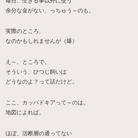
毎日、生きる事以外に使う
余分な金がない、っちゅう～のも。
実際のところ、
なのかもしれませんが（爆）
え～。ところで。
そういう、ひつじ飼いは
どうなのよ？って話だけど。
ここ、カッパドキアって～のは。
地図によれば。
ほぼ、活断層の通ってない