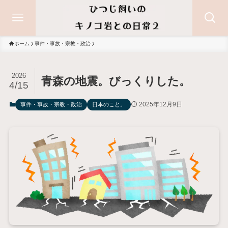
ホーム
事件・事故・宗教・政治
2026
青森の地震。びっくりした。
4/15
2025年12月9日
事件・事故・宗教・政治
日本のこと。