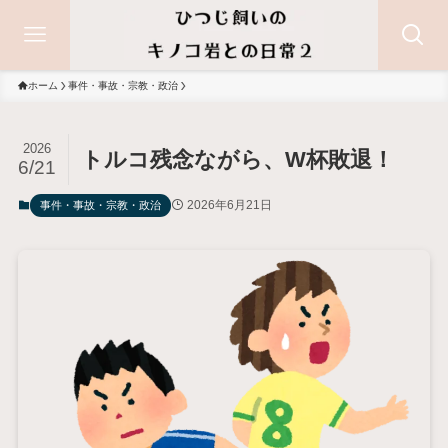
ホーム
事件・事故・宗教・政治
2026
トルコ残念ながら、W杯敗退！
6/21
2026年6月21日
事件・事故・宗教・政治