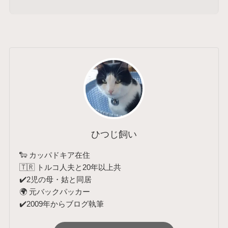
ひつじ飼い
🐑 カッパドキア在住
🇹🇷 トルコ人夫と20年以上共
✔️2児の母・姑と同居
🌍 元バックパッカー
✔️2009年からブログ執筆