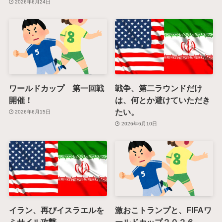
2026年6月24日
ワールドカップ 第一回戦
戦争、第二ラウンドだけ
開催！
は、何とか避けていただき
たい。
2026年6月15日
2026年6月10日
イラン、再びイスラエルを
激おこトランプと、FIFAワ
ミサイル攻撃。
ールドカップ２０２６。