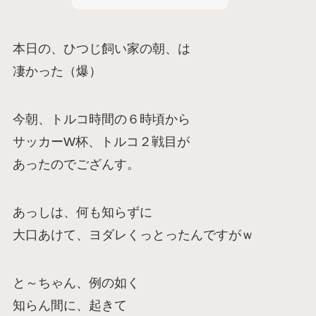
本日の、ひつじ飼い家の朝、は
凄かった（爆）
今朝、トルコ時間の６時頃から
サッカーW杯、トルコ２戦目が
あったのでござんす。
あっしは、何も知らずに
大口あけて、ヨダレくっとったんですがｗ
と～ちゃん、例の如く
知らん間に、起きて