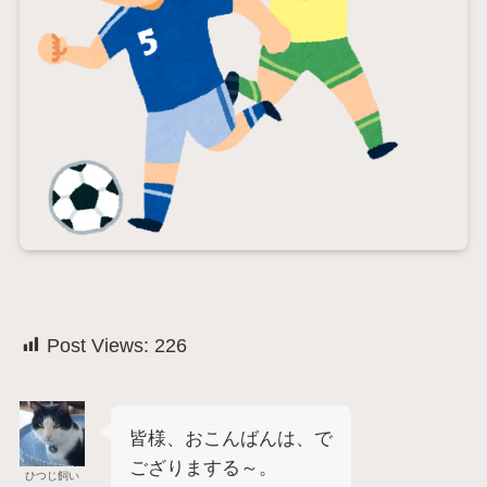
Post Views:
226
皆様、おこんばんは、で
ござりまする～。
ひつじ飼い