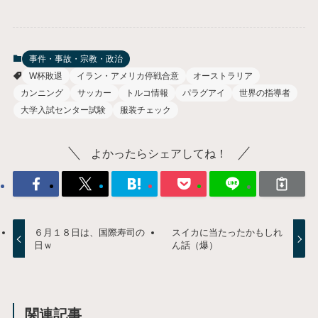
事件・事故・宗教・政治
W杯敗退
イラン・アメリカ停戦合意
オーストラリア
カンニング
サッカー
トルコ情報
パラグアイ
世界の指導者
大学入試センター試験
服装チェック
よかったらシェアしてね！
６月１８日は、国際寿司の
スイカに当たったかもしれ
日ｗ
ん話（爆）
関連記事