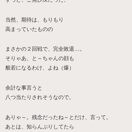
当然、期待は、もりもり
高まっていたものの
まさかの２回戦で、完全敗退…。
そりゃあ、と～ちゃんの顔も
般若になるわけ、よね（爆）
余計な事言うと
八つ当たりされそうなので。
ありゃ～。残念だったね～とだけ、言って。
あとは、知らんぷりしてたら