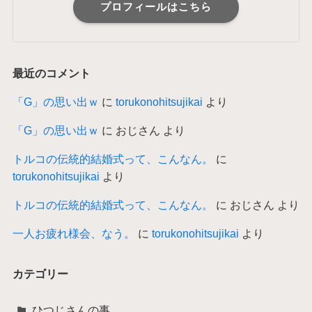
プロフィールはこちら
最近のコメント
「G」の思い出ｗ
に
torukonohitsujikai
より
「G」の思い出ｗ
に
おじさん
より
トルコの伝統的結婚式って、こんなん。
に
torukonohitsujikai
より
トルコの伝統的結婚式って、こんなん。
に
おじさん
より
一人お疲れ様会、なう。
に
torukonohitsujikai
より
カテゴリー
ひつじさんの事